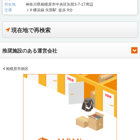
所在地
神奈川県相模原市中央区矢部3-7-17周辺
交通
ＪＲ横浜線 矢部駅 徒歩 9分
現在地で再検索
推奨施設のある運営会社
相模原市南区