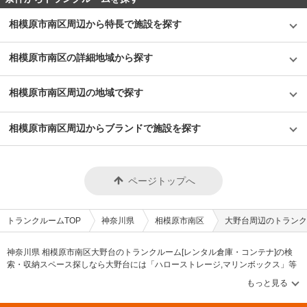
相模原市南区周辺から特長で施設を探す
相模原市南区の詳細地域から探す
相模原市南区周辺の地域で探す
相模原市南区周辺からブランドで施設を探す
ページトップへ
トランクルームTOP
神奈川県
相模原市南区
大野台周辺のトランク
神奈川県 相模原市南区大野台のトランクルーム[レンタル倉庫・コンテナ]の検
索・収納スペース探しなら大野台には「ハローストレージ,マリンボックス」等
のブランドが掲載されています。借りたい地域から探して、広さ・料金[賃料]・
セキュリティ・空調完備・24時間出し入れ可能などの希望条件で絞込み！豊富
な物件数から様々な方法でご希望の収納スペースを簡単に探せるトランクルー