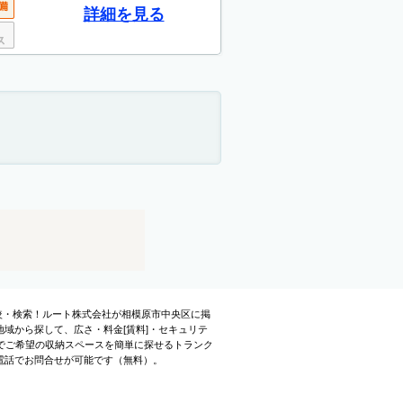
詳細を見る
比較・検索！ルート株式会社が相模原市中央区に掲
域から探して、広さ・料金[賃料]・セキュリテ
でご希望の収納スペースを簡単に探せるトランク
電話でお問合せが可能です（無料）。