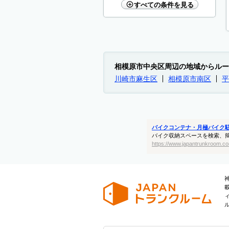
すべての条件を見る
相模原市中央区周辺の地域からルー
川崎市麻生区
相模原市南区
平
バイクコンテナ・月極バイク
バイク収納スペースを検索、
https://www.japantrunkroom.co