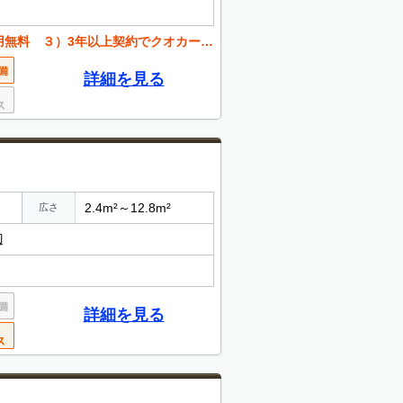
でクオカードorアマゾンクーポン3000円分プレゼント
詳細を見る
2.4m²～12.8m²
広さ
辺
詳細を見る