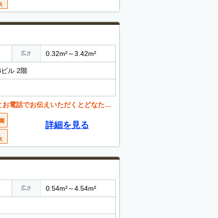
0.32m²～3.42m²
広さ
Bビル 2階
くとどなたでも値引き可能。 お気軽にご相談ください。
詳細を見る
0.54m²～4.54m²
広さ