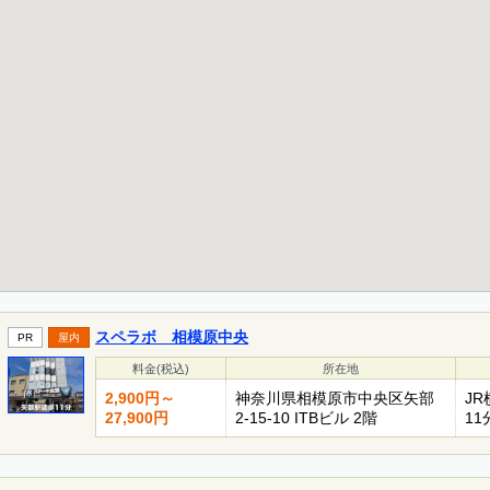
スペラボ 相模原中央
PR
屋内
料金(税込)
所在地
2,900円～
神奈川県相模原市中央区⽮部
J
27,900円
2-15-10 ITBビル 2階
11