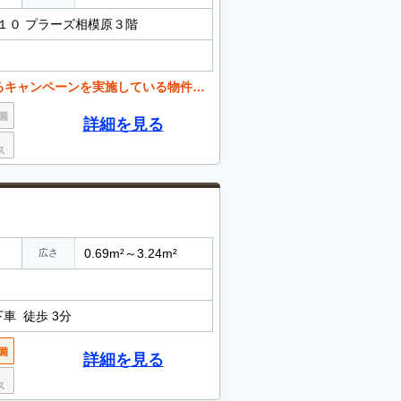
１０ プラーズ相模原３階
いる物件もございます。お気軽にお問い合わせください。
詳細を見る
0.69m²～3.24m²
広さ
車 徒歩 3分
詳細を見る