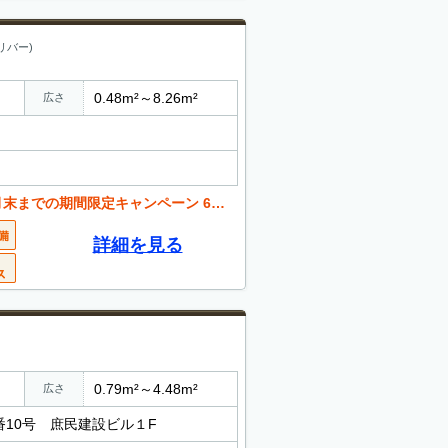
リバー)
0.48m²～8.26m²
広さ
ャンペーン 6ヶ月以上の利用で月々の負担を大幅軽減
詳細を見る
0.79m²～4.48m²
広さ
番10号 庶民建設ビル１F