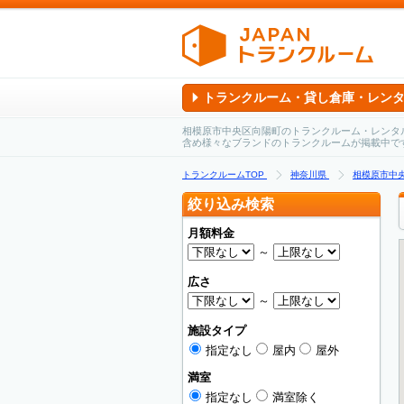
トランクルーム・貸し倉庫・レン
相模原市中央区向陽町のトランクルーム・レンタ
含め様々なブランドのトランクルームが掲載中で
トランクルームTOP
神奈川県
相模原市中
絞り込み検索
月額料金
～
広さ
～
施設タイプ
指定なし
屋内
屋外
満室
指定なし
満室除く