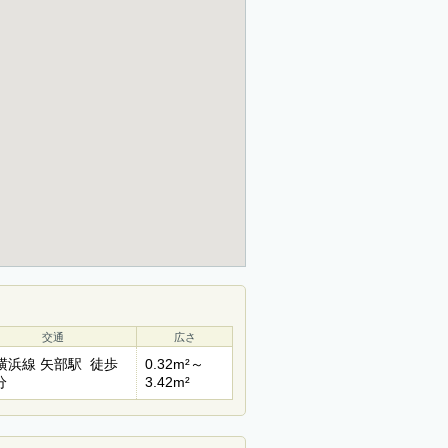
交通
広さ
R横浜線 矢部駅 徒歩
0.32m²～
分
3.42m²