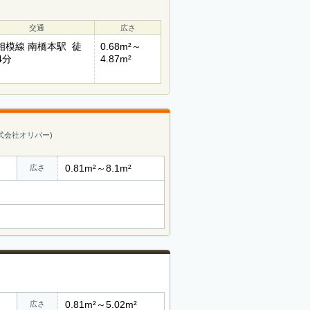
交通
広さ
R相模線 南橋本駅 徒
0.68m²～
4分
4.87m²
式会社オリバー)
0.81m²～8.1m²
広さ
0.81m²～5.02m²
広さ