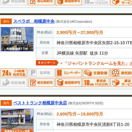
スペラボ 相模原中央
屋内
(株式会社UKCorporation)
2,900円/月～27,900円/月
料金(税込)
神奈川県相模原市中央区⽮部2-15-10 IT
所在地
JR横浜線 矢部駅 徒歩 11分
交通
「ジャパントランクルームを見た」とお電話でお伝えいただ
ベストトランク相模原中央店
屋内
(株式会社NORTH SIDE)
2,600円/月～19,800円/月
料金(税込)
神奈川県相模原市中央区清新8丁目1-20
所在地