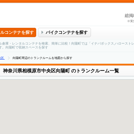
総掲
※実
タルコンテナを探す
バイクコンテナを探す
ル倉庫・レンタルコンテナを検索、簡単に比較！向陽町では「イナバボックス,ハローストレ
す。向陽町で収納スペースを探す
央区
向陽町周辺のトランクルームを地図から探す
神奈川県相模原市中央区向陽町
のトランクルーム一覧