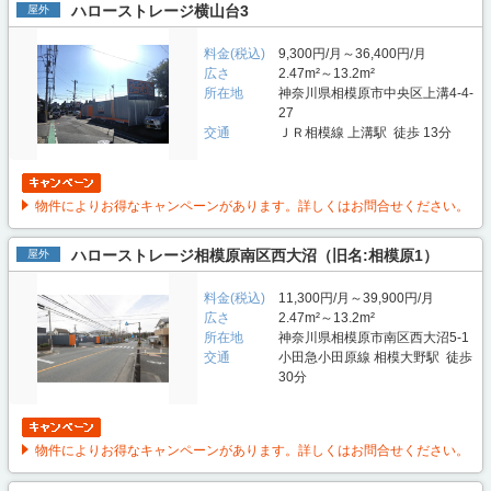
ハローストレージ横山台3
屋外
料金(税込)
9,300円/月～36,400円/月
広さ
2.47m²～13.2m²
所在地
神奈川県相模原市中央区上溝4-4-
27
交通
ＪＲ相模線 上溝駅 徒歩 13分
物件によりお得なキャンペーンがあります。詳しくはお問合せください。
ハローストレージ相模原南区西大沼（旧名:相模原1）
屋外
料金(税込)
11,300円/月～39,900円/月
広さ
2.47m²～13.2m²
所在地
神奈川県相模原市南区西大沼5-1
交通
小田急小田原線 相模大野駅 徒歩
30分
物件によりお得なキャンペーンがあります。詳しくはお問合せください。