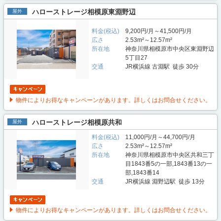
ハローストレージ相模原東淵野辺
屋外
料金(税込)
9,200円/月～41,500円/月
広さ
2.53m²～12.57m²
所在地
神奈川県相模原市中央区東淵野辺
5丁目27
交通
JR横浜線 古淵駅 徒歩 30分
物件によりお得なキャンペーンがあります。詳しくはお問合せください。
ハローストレージ相模原共和
屋外
料金(税込)
11,000円/月～44,700円/月
広さ
2.53m²～12.57m²
所在地
神奈川県相模原市中央区共和三丁
目1843番5の一部,1843番13の一
部,1843番14
交通
JR横浜線 淵野辺駅 徒歩 13分
物件によりお得なキャンペーンがあります。詳しくはお問合せください。