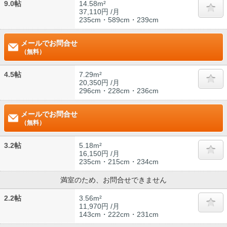
9.0帖
14.58m²
37,110円 /月
235cm・589cm・239cm
メールでお問合せ
（無料）
4.5帖
7.29m²
20,350円 /月
296cm・228cm・236cm
メールでお問合せ
（無料）
3.2帖
5.18m²
16,150円 /月
235cm・215cm・234cm
満室のため、お問合せできません
2.2帖
3.56m²
11,970円 /月
143cm・222cm・231cm