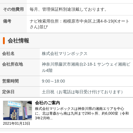
その他費用
毎月、管理保証料別途頂戴しております。
備考
ナビ検索用住所：相模原市中央区上溝4-8-19(Kオート
さん)並び
会社情報
会社名
株式会社マリンボックス
会社所在地
神奈川県藤沢市湘南台2-18-1 サンウェイ湘南ビ
ル4階
営業時間
9:00～18:00
定休日
土日祝（お電話は毎日受け付けております）
会社のご案内
株式会社マリンボックスは神奈川県の湘南エリアを中心
に、北は青森から南は九州まで290ヶ所、約6,000室（令和
3年2月時...
2021年01月13日