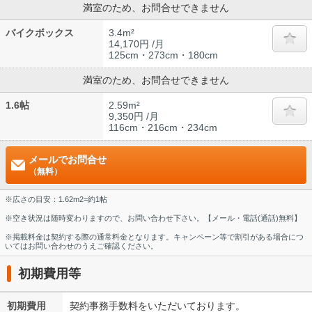
満室のため、お問合せできません
バイクボックス
3.4m²
14,170円 /月
125cm・273cm・180cm
満室のため、お問合せできません
1.6帖
2.59m²
9,350円 /月
116cm・216cm・234cm
メールでお問合せ
（無料）
※広さの目安：1.62m2=約1帖
※空き状況は随時変わりますので、お問い合わせ下さい。【メール・電話(通話)無料】
※掲載料金は契約する際の通常料金となります。キャンペーン等で割引がある場合につ
いてはお問い合わせのうえご確認ください。
初期費用等
初期費用
契約事務手数料をいただいております。