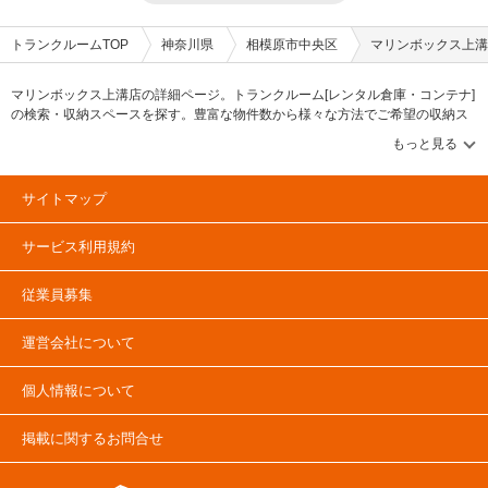
トランクルームTOP
神奈川県
相模原市中央区
マリンボックス上溝
マリンボックス上溝店の詳細ページ。トランクルーム[レンタル倉庫・コンテナ]
の検索・収納スペースを探す。豊富な物件数から様々な方法でご希望の収納ス
ペースを簡単に探せるトランクルーム情報サイトです。マリンボックス上溝店
の住所・最寄りの駅、物件タイプのご紹介や料金表、お得なキャンペーン情報
もあります。気になる物件タイプを見つけたら、メールか電話でお問合せが可
能です（無料）。
サイトマップ
サービス利用規約
従業員募集
運営会社について
個人情報について
掲載に関するお問合せ