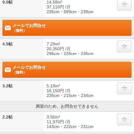
9.0帖
14.58m²
37,110円 /月
235cm・589cm・239cm
メールでお問合せ
（無料）
4.5帖
7.29m²
20,350円 /月
296cm・228cm・236cm
メールでお問合せ
（無料）
3.2帖
5.18m²
16,150円 /月
235cm・215cm・234cm
満室のため、お問合せできません
2.2帖
3.56m²
11,970円 /月
143cm・222cm・231cm