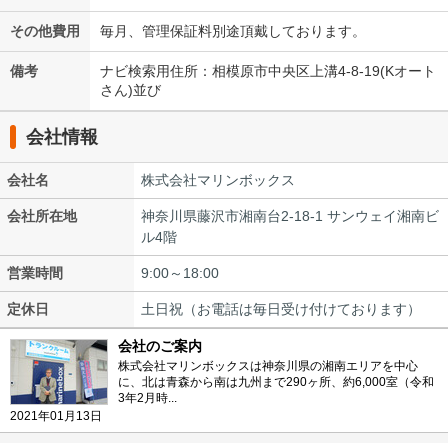
その他費用
毎月、管理保証料別途頂戴しております。
備考
ナビ検索用住所：相模原市中央区上溝4-8-19(Kオート
さん)並び
会社情報
会社名
株式会社マリンボックス
会社所在地
神奈川県藤沢市湘南台2-18-1 サンウェイ湘南ビ
ル4階
営業時間
9:00～18:00
定休日
土日祝（お電話は毎日受け付けております）
会社のご案内
株式会社マリンボックスは神奈川県の湘南エリアを中心
に、北は青森から南は九州まで290ヶ所、約6,000室（令和
3年2月時...
2021年01月13日