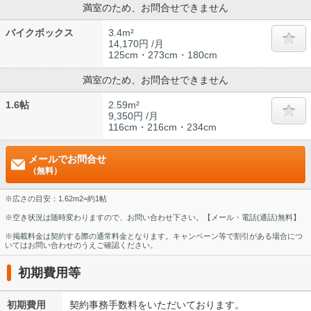
満室のため、お問合せできません
バイクボックス
3.4m²
14,170円 /月
125cm・273cm・180cm
満室のため、お問合せできません
1.6帖
2.59m²
9,350円 /月
116cm・216cm・234cm
メールでお問合せ
（無料）
※広さの目安：1.62m2=約1帖
※空き状況は随時変わりますので、お問い合わせ下さい。【メール・電話(通話)無料】
※掲載料金は契約する際の通常料金となります。キャンペーン等で割引がある場合につ
いてはお問い合わせのうえご確認ください。
初期費用等
初期費用
契約事務手数料をいただいております。