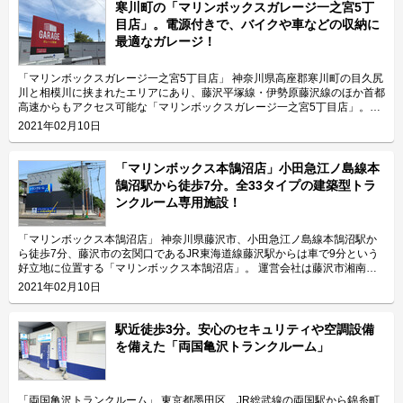
寒川町の「マリンボックスガレージ一之宮5丁
目店」。電源付きで、バイクや車などの収納に
最適なガレージ！
「マリンボックスガレージ一之宮5丁目店」 神奈川県高座郡寒川町の目久尻
川と相模川に挟まれたエリアにあり、藤沢平塚線・伊勢原藤沢線のほか首都
高速からもアクセス可能な「マリンボックスガレージ一之宮5丁目店」。最
寄り駅はJR相模線の寒川駅です。 運営会社は、平成4年から30年近くトラ
2021年02月10日
ンクルーム事業を運営する株式会社マリンボックス。湘南エリアを中心に全
国で290ヶ所、約6,000室（令和3年2月時点）を展開する経験を活かした施
設運営でお客様目線のサポートを提供している会社です。 今回は、株式会
「マリンボックス本鵠沼店」小田急江ノ島線本
社マリンボックスが運営している「マリンボックスガレージ一之宮5丁目
鵠沼駅から徒歩7分。全33タイプの建築型トラ
店」の特長や利用用途などをご紹介致します。 「マリンボックスガレージ
ンクルーム専用施設！
一之宮5丁目店」の特長を教えてください。 「マリンボックスガレージ一之
宮5丁目店」は、電源付きで大型のガレージタイプの収納スペースがあるの
が特長です。 周辺地域は首都高速のインターチェンジがあり、主要地方道
「マリンボックス本鵠沼店」 神奈川県藤沢市、小田急江ノ島線本鵠沼駅か
である神奈川県道44号伊勢原藤沢線や神奈川県道47号藤沢平塚線も通って
ら徒歩7分、藤沢市の玄関口であるJR東海道線藤沢駅からは車で9分という
おり、車社会が形成されています。 「マリンボックスガレージ一之宮5丁目
好立地に位置する「マリンボックス本鵠沼店」。 運営会社は藤沢市湘南台
店」の庫内には電源が付いているため、コンプレッサーなどを用いて車の掃
に本社を構え、湘南エリアを中心に全国でトランクルームを運営する株式会
2021年02月10日
除ができます。敷地内には水洗トイレも設置されておりますので、作業時間
社マリンボックス。「マリンボックス本鵠沼店」は建築型トランクルーム専
が長くなってしまった場合などでも便利にご利用頂けます。 主にどんな方
用施設として開発され、最大4.88帖まで全33タイプが用意されています。
がご利用されているのでしょうか？ 「マリンボックスガレージ一之宮5丁目
今回は、株式会社マリンボックスが運営している「マリンボックス本鵠沼
駅近徒歩3分。安心のセキュリティや空調設備
店」は高速道路に近いこともあり、建築業者など車での移動が必要な法人の
店」の特長や利用用途などをご紹介致します。 「マリンボックス本鵠沼
を備えた「両国亀沢トランクルーム」
お客様に多くご利用頂いております。また、「マリンボックスガレージ一之
店」の特長を教えてください。 2階建てのトランクルーム専用施設「マリン
宮5丁目店」には庫内に電源が付いていて、入口にセコムの防犯カメラを設
ボックス本鵠沼店」には、施設利用者様専用の駐車場があります。また、1
置しておりますので、寒川町一之宮や寒川町岡田エリアにお住いのファミリ
階のガレージタイプのお部屋であれば車で横づけが可能ですので、荷物の出
ー層のお客様にも駐車場代わりにご利用頂いております。 セキュリティや
し入れも簡単に行って頂けます。2階に収納される場合には、お荷物の搬入
「両国亀沢トランクルーム」 東京都墨田区、JR総武線の両国駅から錦糸町