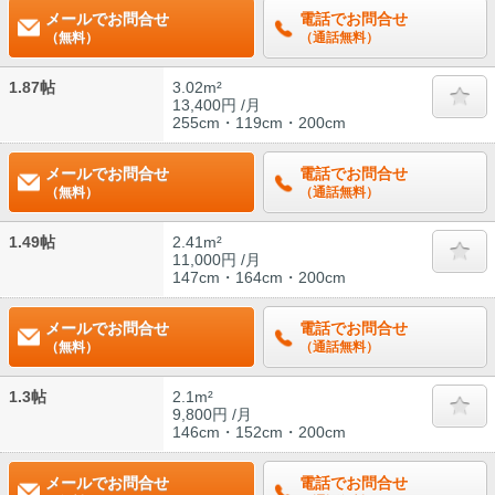
メールでお問合せ
電話でお問合せ
（無料）
（通話無料）
1.87帖
3.02m²
13,400円 /月
255cm・119cm・200cm
メールでお問合せ
電話でお問合せ
（無料）
（通話無料）
1.49帖
2.41m²
11,000円 /月
147cm・164cm・200cm
メールでお問合せ
電話でお問合せ
（無料）
（通話無料）
1.3帖
2.1m²
9,800円 /月
146cm・152cm・200cm
メールでお問合せ
電話でお問合せ