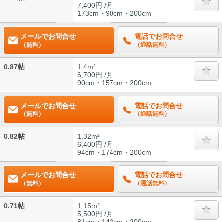
7,400円 /月
173cm・90cm・200cm
メールでお問合せ
電話でお問合せ
（無料）
（通話無料）
0.87帖
1.4m²
6,700円 /月
90cm・157cm・200cm
メールでお問合せ
電話でお問合せ
（無料）
（通話無料）
0.82帖
1.32m²
6,400円 /月
94cm・174cm・200cm
メールでお問合せ
電話でお問合せ
（無料）
（通話無料）
0.71帖
1.15m²
5,500円 /月
81cm・142cm・200cm