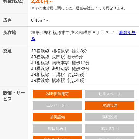
料金(税込)
2,200
円～
※その他費用に関しては、運営会社によって異なります。
広さ
0.45m²～
所在地
神奈川県相模原市中央区相模原５丁目３−１
地図を見
る
交通
JR横浜線 相模原駅 徒歩8分
JR横浜線 矢部駅 徒歩9分
JR相模線 南橋本駅 徒歩17分
JR横浜線 淵野辺駅 徒歩32分
JR相模線 上溝駅 徒歩35分
JR横浜線 橋本駅 徒歩43分
設備・サー
24時間利用可
駐車スペース
ビス
エレベーター
空調設備
換気設備
防犯設備
即日契約可
施設見学可