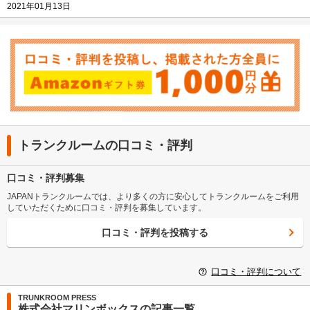
2021年01月13日
トランクルームの口コミ・評判
口コミ・評判募集
JAPANトランクルームでは、より多くの方に安心してトランクルームをご利用
していただくために口コミ・評判を募集しています。
口コミ・評判を投稿する
口コミ・評判について
TRUNKROOM PRESS
株式会社マリンボックスの記事一覧