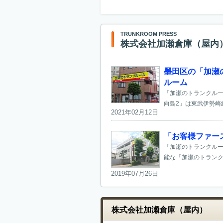
TRUNKROOM PRESS
株式会社加瀬倉庫（屋内
墨田区の「加瀬
ルーム
「加瀬のトランクルー
向島2」は東武伊勢崎線
2021年02月12日
「お客様ファー
「加瀬のトランクルー
能な「加瀬のトランク
2019年07月26日
株式会社加瀬倉庫（屋内）