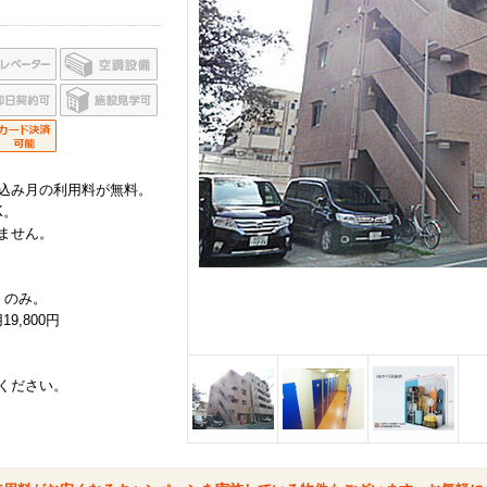
込み月の利用料が無料。
K。
ません。
）のみ。
9,800円
ください。