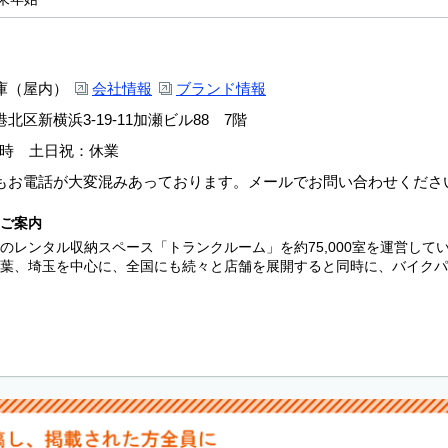
庫（屋内）
会社情報
ブランド情報
区新横浜3-19-11加瀬ビル88 7階
17時 土日祝：休業
もお電話が大変混みあっております。メールでお問い合わせくださ
ご案内
のレンタル収納スペース「トランクルーム」を約75,000室を運営し
葉、埼玉を中心に、全国にも続々と店舗を展開すると同時に、バイクパー