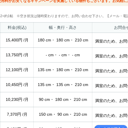
使用料がお安くなるキャンペーンを実施している物件もございます。お気軽に
2m2=約1帖 ※空き状況は随時変わりますので、お問い合わせ下さい。【メール・電話
料金(税込)
幅・奥行・高さ
お問合
15,400円 /月
180 cm・ 180 cm・ 210 cm
満室のため、お問
13,750円 /月
- cm・ - cm・ - cm
満室のため、お問
12,100円 /月
135 cm・ 180 cm・ 210 cm
満室のため、お問
10,450円 /月
135 cm・ 135 cm・ 210 cm
満室のため、お問
10,230円 /月
90 cm・ 180 cm・ 210 cm
満室のため、お問
7,370円 /月
150 cm・ 90 cm・ 210 cm
満室のため、お問