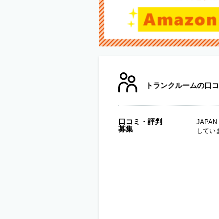
トランクルームの口コ
口コミ・評判
JAP
募集
してい