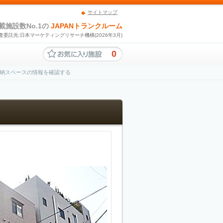
サイトマップ
載施設数No.1の
JAPANトランクルーム
査委託先:日本マーケティングリサーチ機構(2026年3月)
0
納スペースの情報を確認する