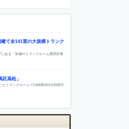
建て全141室の大規模トランク
リアにある「加瀬のトランクルーム墨田区東
馬区高松」
とトランクルームで24時間365日利用可