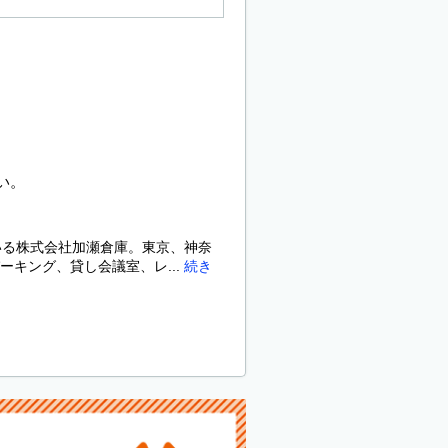
い。
ている株式会社加瀬倉庫。東京、神奈
キング、貸し会議室、レ...
続き