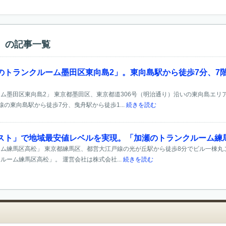
）の記事一覧
のトランクルーム墨田区東向島2」。東向島駅から徒歩7分、7階
ム墨田区東向島2」 東京都墨田区、東京都道306号（明治通り）沿いの東向島エ
の東向島駅から徒歩7分、曳舟駅から徒歩1...
続きを読む
スト」で地域最安値レベルを実現。「加瀬のトランクルーム練
ム練馬区高松」 東京都練馬区、都営大江戸線の光が丘駅から徒歩8分でビル一棟丸ご
ルーム練馬区高松」。 運営会社は株式会社...
続きを読む