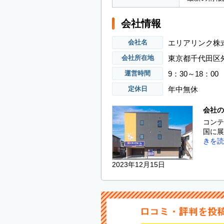
会社情報
エリアリンク株
会社名
東京都千代田区外
会社所在地
9：30～18：00
運営時間
年中無休
定休日
会社の
コンテ
国に展
きを読
2023年12月15日