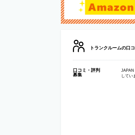
トランクルームの口コ
口コミ・評判
JAP
募集
してい