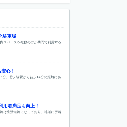
ク駐車場
屋内スペースを複数の方が共同で利用する
も安心！
5分、竹ノ塚駅から徒歩14分の距離にあ
利用者満足も向上！
道路は生活道路になっており、地域に密着