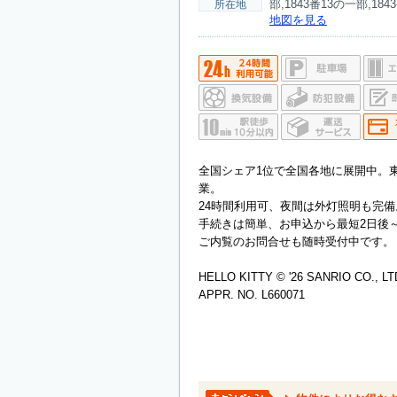
部,1843番13の一部,184
所在地
地図を見る
全国シェア1位で全国各地に展開中。
業。
24時間利用可、夜間は外灯照明も完備
手続きは簡単、お申込から最短2日後
ご内覧のお問合せも随時受付中です。
HELLO KITTY © '26 SANRIO CO., LT
APPR. NO. L660071