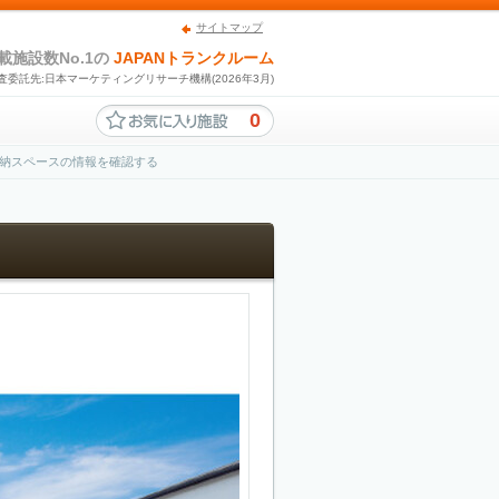
サイトマップ
載施設数No.1の
JAPANトランクルーム
査委託先:日本マーケティングリサーチ機構(2026年3月)
0
納スペースの情報を確認する