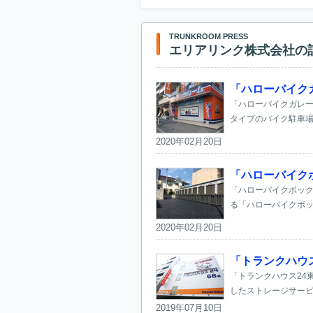
TRUNKROOM PRESS
エリアリンク株式会社の
「ハローバイク
「ハローバイクガレー
タイプのバイク駐車場
2020年02月20日
「ハローバイク
「ハローバイクボック
る「ハローバイクボック
2020年02月20日
「トランクハウ
「トランクハウス24
したストレージサービ
2019年07月10日