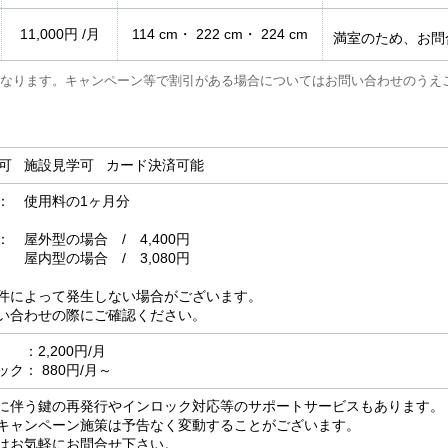
11,000円 /月
114 cm・ 222 cm・ 224 cm
満室のため、お問
なります。キャンペーン等で割引がある場合についてはお問い合わせのうえ
用可 施設見学可 カード決済可能
： 使用料の1ヶ月分
屋外型の場合 / 4,400円
場合 / 3,080円
件によって発生しない場合がございます。
い合わせの際にご確認ください。
2,200円/月
ク： 880円/月～
に伴う鍵の再発行やインロック対応等のサポートサービスもあります。
キャンペーン施策は予告なく変動することがございます。
はお気軽にお問合せ下さい。