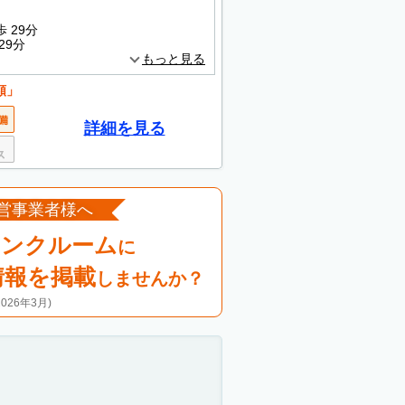
 29分
29分
もっと見る
額」
詳細を見る
営事業者様へ
ランクルーム
に
情報を掲載
しませんか？
26年3月)