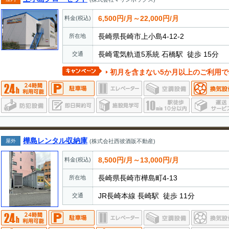
6,500円/月～22,000円/月
料金(税込)
長崎県長崎市上小島4-12-2
所在地
長崎電気軌道5系統 石橋駅 徒歩 15分
交通
初月を含まない5か月以上のご利用で3
樺島レンタル収納庫
屋外
(株式会社西彼酒販不動産)
8,500円/月～13,000円/月
料金(税込)
長崎県長崎市樺島町4-13
所在地
JR長崎本線 長崎駅 徒歩 11分
交通