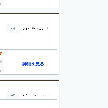
0.97m²～4.53m²
広さ
額」
詳細を見る
2.43m²～14.58m²
広さ