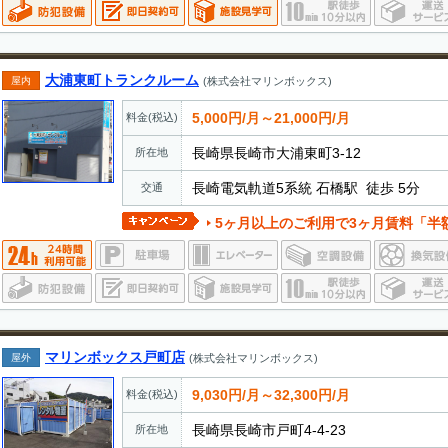
大浦東町トランクルーム
屋内
(株式会社マリンボックス)
5,000円/月～21,000円/月
料金(税込)
長崎県長崎市大浦東町3-12
所在地
長崎電気軌道5系統 石橋駅 徒歩 5分
交通
5ヶ月以上のご利用で3ヶ月賃料「半
マリンボックス戸町店
屋外
(株式会社マリンボックス)
9,030円/月～32,300円/月
料金(税込)
長崎県長崎市戸町4-4-23
所在地