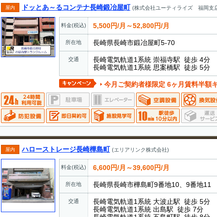
ドッとあ～るコンテナ長崎鍛冶屋町
屋内
(株式会社ユーティライズ 福岡支店
5,500円/月～52,800円/月
料金(税込)
長崎県長崎市鍛冶屋町5-70
所在地
長崎電気軌道1系統 崇福寺駅 徒歩 4分
交通
長崎電気軌道1系統 思案橋駅 徒歩 5分
今月ご契約者様限定 6ヶ月賃料半額キャンペーン実施中
ハローストレージ長崎樺島町
屋内
(エリアリンク株式会社)
6,600円/月～39,600円/月
料金(税込)
長崎県長崎市樺島町9番地10、9番地11
所在地
長崎電気軌道1系統 大波止駅 徒歩 5分
交通
長崎電気軌道1系統 出島駅 徒歩 7分