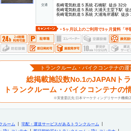
長崎電気軌道５系統 石橋駅 徒歩 32分
交通
長崎電気軌道５系統 大浦天主堂下駅 徒歩
長崎電気軌道５系統 大浦海岸通駅 徒歩 
5ヶ月以上のご利用で3ヶ月賃料「半
トランクルーム・バイクコンテナの運
総掲載施設数No.1
JAPANト
の
トランクルーム・バイクコンテナの
※実査委託先:日本マーケティングリサーチ機構(20
クルーム
宅配・運送サービスがあるトランクルーム