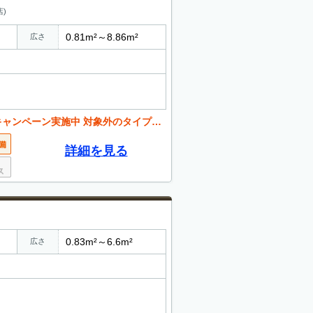
)
0.81m²～8.86m²
広さ
 対象外のタイプが御座います。詳しくはお問合せ下さい
詳細を見る
0.83m²～6.6m²
広さ