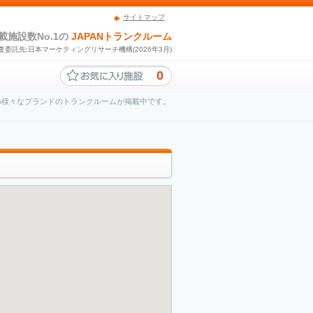
サイトマップ
載施設数No.1の
JAPANトランクルーム
査委託先:日本マーケティングリサーチ機構(2026年3月)
0
め様々なブランドのトランクルームが掲載中です。