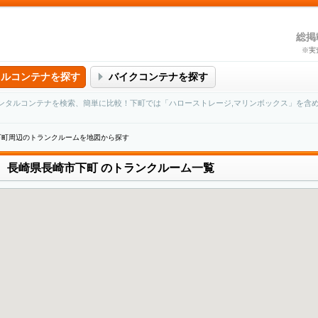
総掲
※実
タルコンテナを探す
バイクコンテナを探す
ンタルコンテナを検索、簡単に比較！下町では「ハローストレージ,マリンボックス」を含
下町周辺のトランクルームを地図から探す
長崎県長崎市下町
のトランクルーム一覧