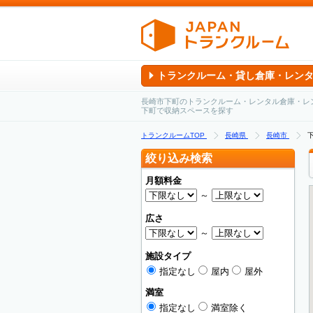
トランクルーム・貸し倉庫・レン
長崎市下町のトランクルーム・レンタル倉庫・レ
下町で収納スペースを探す
トランクルームTOP
長崎県
長崎市
絞り込み検索
月額料金
～
広さ
～
施設タイプ
指定なし
屋内
屋外
満室
指定なし
満室除く