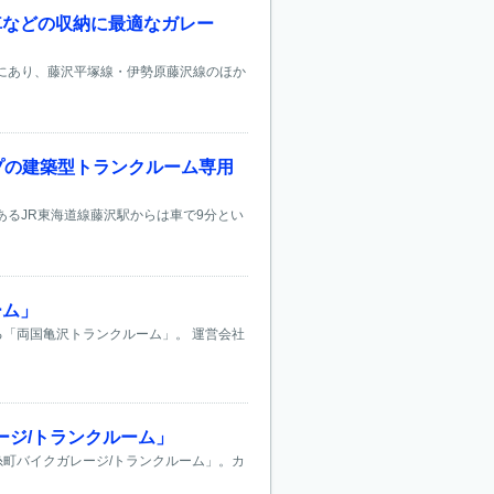
車などの収納に最適なガレー
にあり、藤沢平塚線・伊勢原藤沢線のほか
プの建築型トランクルーム専用
あるJR東海道線藤沢駅からは車で9分とい
ーム」
る「両国亀沢トランクルーム」。 運営会社
ジ/トランクルーム」
糸町バイクガレージ/トランクルーム」。カ