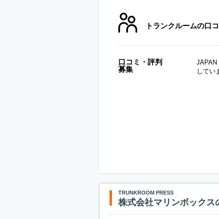
トランクルームの口コ
口コミ・評判
JAP
募集
してい
TRUNKROOM PRESS
株式会社マリンボックス