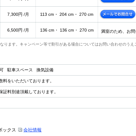
7,300円 /月
113 cm・ 204 cm・ 270 cm
6,500円 /月
136 cm・ 136 cm・ 270 cm
満室のため、お問
なります。キャンペーン等で割引がある場合についてはお問い合わせのうえ
用可 駐車スペース 換気設備
数料をいただいております。
保証料別途頂戴しております。
ボックス
会社情報