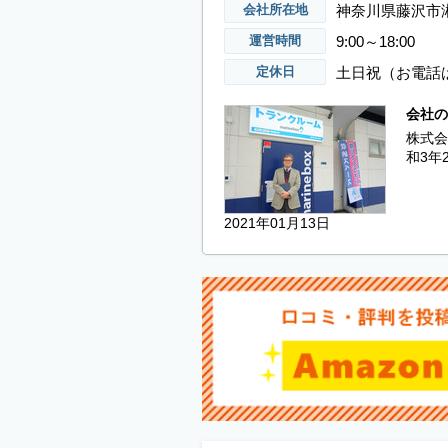
神奈川県藤沢市湘
会社所在地
9:00～18:00
運営時間
土日祝（お電話
定休日
会社の
株式会
和3年
2021年01月13日