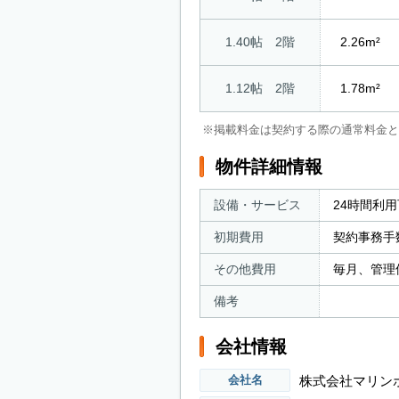
1.40帖 2階
2.26m²
1.12帖 2階
1.78m²
※掲載料金は契約する際の通常料金と
物件詳細情報
設備・サービス
24時間利
初期費用
契約事務手
その他費用
毎月、管理
備考
会社情報
株式会社マリン
会社名