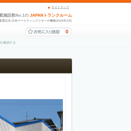
サイトマップ
載施設数No.1の
JAPANトランクルーム
査委託先:日本マーケティングリサーチ機構(2026年3月)
0
を確認する