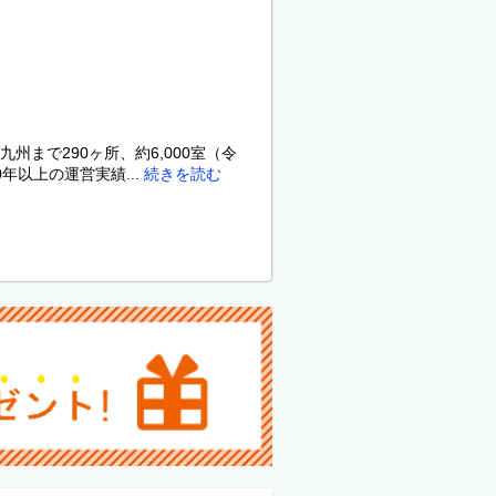
まで290ヶ所、約6,000室（令
年以上の運営実績...
続きを読む