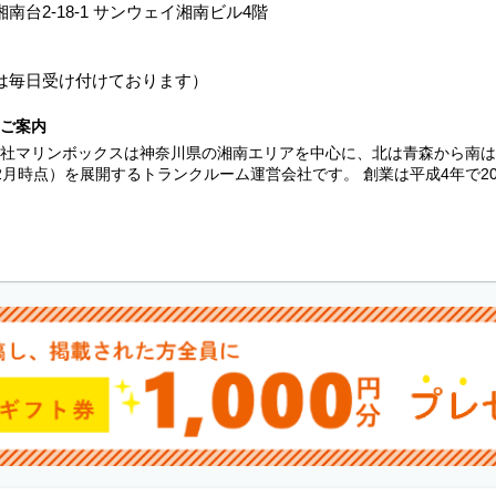
南台2-18-1 サンウェイ湘南ビル4階
は毎日受け付けております）
ご案内
社マリンボックスは神奈川県の湘南エリアを中心に、北は青森から南は九州
2月時点）を展開するトランクルーム運営会社です。 創業は平成4年で20