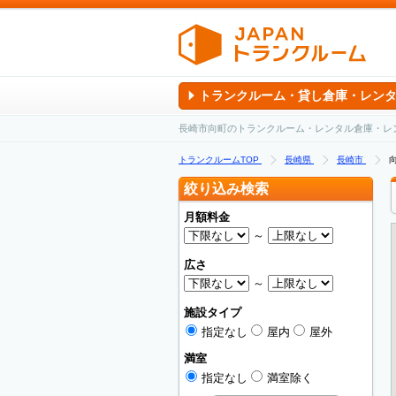
トランクルーム・貸し倉庫・レン
長崎市向町のトランクルーム・レンタル倉庫・レ
トランクルームTOP
長崎県
長崎市
絞り込み検索
月額料金
～
広さ
～
施設タイプ
指定なし
屋内
屋外
満室
指定なし
満室除く