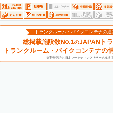
トランクルーム・バイクコンテナの運
総掲載施設数No.1
JAPANト
の
トランクルーム・バイクコンテナの
※実査委託先:日本マーケティングリサーチ機構(20