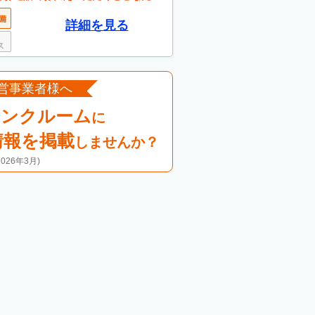
詳細を見る
営事業者様へ
ランクルーム
に
情報を掲載
しませんか？
26年3月)