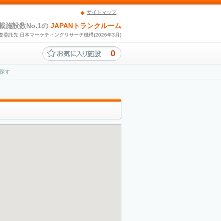
サイトマップ
載施設数No.1の
JAPANトランクルーム
査委託先:日本マーケティングリサーチ機構(2026年3月)
0
探す