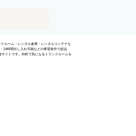
ランクルーム・レンタル倉庫・レンタルコンテナな
・24時間出し入れ可能などの希望条件で絞込
報サイトです。向町で気になるトランクルームを