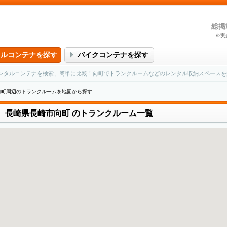
総掲
※実
タルコンテナを探す
バイクコンテナを探す
ンタルコンテナを検索、簡単に比較！向町でトランクルームなどのレンタル収納スペースを
向町周辺のトランクルームを地図から探す
長崎県長崎市向町
のトランクルーム一覧