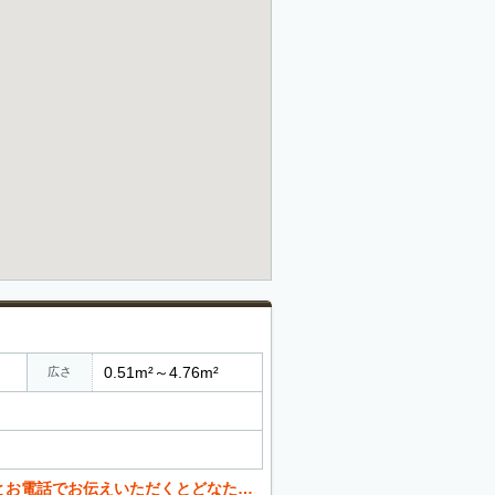
0.51m²～4.76m²
広さ
くとどなたでも値引き可能。 お気軽にご相談ください。