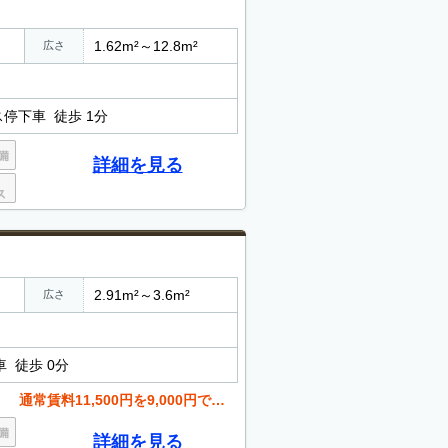
1.62m²～12.8m²
広さ
停下車 徒歩 1分
詳細を見る
2.91m²～3.6m²
広さ
 徒歩 0分
11,500円を9,000円で案内中です。
詳細を見る