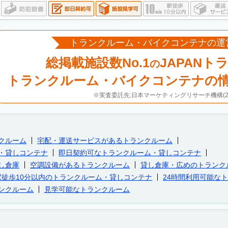
トランクルーム・バイクコンテナの運
総掲載施設数No.1
JAPANト
の
トランクルーム・バイクコンテナの
※実査委託先:日本マーケティングリサーチ機構(20
クルーム
宅配・運送サービスがあるトランクルーム
・貸しコンテナ
即日契約可なトランクルーム・貸しコンテナ
し倉庫
空調設備があるトランクルーム
貸し倉庫・広めのトランク
駅徒歩10分以内のトランクルーム・貸しコンテナ
24時間利用可能な
ンクルーム
見学可能なトランクルーム