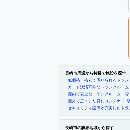
長崎市周辺から特長で施設を探す
低価格、格安で借りられるトラン
カード決済可能なトランクルーム
屋内で安全なトランクルーム・貸
屋外で広々した貸しコンテナ
セキュリティ設備が充実したトラ
長崎市の詳細地域から探す