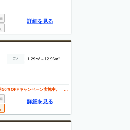
詳細を見る
1.29m²～12.96m²
広さ
キャンペーン実施中。 （管理費、事務手数料無料）
詳細を見る