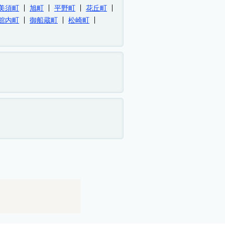
美須町
旭町
平野町
花丘町
館内町
御船蔵町
松崎町