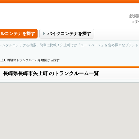
総掲
※実
タルコンテナを探す
バイクコンテナを探す
レンタルコンテナを検索、簡単に比較！矢上町では「ユースペース」を含め様々なブランド
矢上町周辺のトランクルームを地図から探す
長崎県長崎市矢上町
のトランクルーム一覧