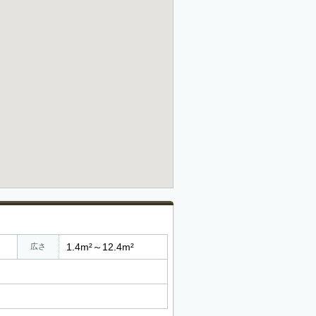
1.4m²～12.4m²
広さ