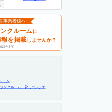
営事業者様へ
ランクルーム
に
情報を掲載
しませんか？
26年3月)
ルーム
トランクルーム・貸しコンテナ