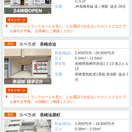
ビル1F
交通
JR長崎本線 道ノ尾駅 徒歩 28分
「ジャパントランクルームを見た」とお電話でお伝えいただくとどなたで
も値引き可能。 お気軽にご相談ください。
スペラボ 長崎赤迫
屋内
料金(税込)
2,400円/月～69,900円/月
広さ
0.34m²～11.54m²
所在地
長崎県長崎市赤迫1-2-13 池上ビル
1F
交通
長崎電気軌道1系統 赤迫駅 徒歩 2
分
「ジャパントランクルームを見た」とお電話でお伝えいただくとどなたで
も値引き可能。 お気軽にご相談ください。
スペラボ 長崎油屋町
屋内
料金(税込)
2,900円/月～18,900円/月
広さ
0.38m²～3.56m²