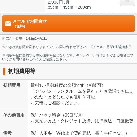
2,900円 /月
85cm・45cm・200cm
メールでお問合せ
（無料）
※広さの目安：1.62m2=約1帖
※空き状況は随時変わりますので、お問い合わせ下さい。【メール・電話(通話)無料】
※掲載料金は契約する際の通常料金となります。キャンペーン等で割引がある場合につ
いてはお問い合わせのうえご確認ください。
初期費用等
初期費用
賃料1か月分程度の金額です（相談可）
「ジャパントランクルームを見た」とお電話でお伝え
いただくとどなたでも値引き可能。
お気軽にご相談ください。
その他費用
保証パック料金（990円/月）
お支払い方法：クレジット決済、銀行振込、口座振替
備考
保証人不要・Web上で契約完結（書面手続きなし）・