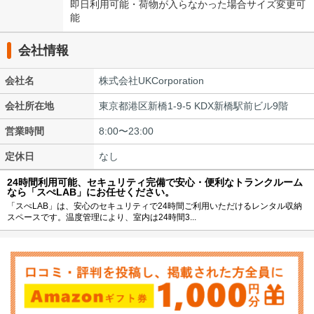
即日利用可能・荷物が入らなかった場合サイズ変更可
能
会社情報
会社名
株式会社UKCorporation
会社所在地
東京都港区新橋1-9-5 KDX新橋駅前ビル9階
営業時間
8:00〜23:00
定休日
なし
24時間利用可能、セキュリティ完備で安心・便利なトランクルーム
なら「スぺLAB」にお任せください。
「スぺLAB」は、安心のセキュリティで24時間ご利用いただけるレンタル収納
スペースです。温度管理により、室内は24時間3...