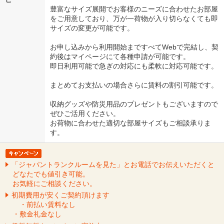
豊富なサイズ展開でお客様のニーズに合わせたお部屋
をご用意しており、万が一荷物が入り切らなくても即
サイズの変更が可能です。
お申し込みから利用開始まですべてWebで完結し、契
約後はマイページにて各種申請が可能です。
即日利用可能で急ぎの対応にも柔軟に対応可能です。
まとめてお支払いの場合さらに賃料の割引可能です。
収納グッズや防災用品のプレゼントもございますので
ぜひご活用ください。
お荷物に合わせた適切な部屋サイズもご相談承りま
す。
「ジャパントランクルームを見た」とお電話でお伝えいただくと
どなたでも値引き可能。
お気軽にご相談ください。
初期費用が安くご契約頂けます
・前払い賃料なし
・敷金礼金なし