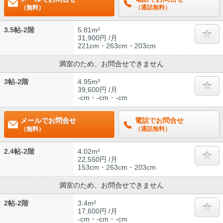
（無料）
（通話無料）
3.5帖-2階
5.81m²
31,900円 /月
221cm・263cm・203cm
満室のため、お問合せできません
3帖-2階
4.95m²
39,600円 /月
-cm・-cm・-cm
メールでお問合せ
電話でお問合せ
（無料）
（通話無料）
2.4帖-2階
4.02m²
22,550円 /月
153cm・263cm・203cm
満室のため、お問合せできません
2帖-2階
3.4m²
17,600円 /月
-cm・-cm・-cm