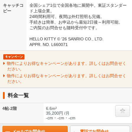
キャッチコ
全国シェア1位で全国各地に展開中。東証スタンダー
ピー
ド上場企業。
24時間利用可、夜間は外灯照明も完備。
手続きは簡単、お申込から最短2日後～利用可能。
ご内覧のお問合せも随時受付中です。
HELLO KITTY © '26 SANRIO CO., LTD.
APPR. NO. L660071
物件によりお得なキャンペーンがあります。詳しくはお問合せく
ださい。
物件によりお得なキャンペーンがあります。詳しくはお問合せく
ださい。
料金一覧
4帖-2階
6.6m²
35,200円 /月
-cm・-cm・-cm
メールでお問合せ
電話でお問合せ