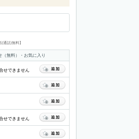
(通話)無料】
せ（無料）・お気に入り
合せできません
合せできません