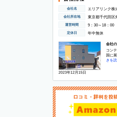
エリアリンク株
会社名
東京都千代田区外
会社所在地
9：30～18：00
運営時間
年中無休
定休日
会社の
コンテ
国に展
きを読
2023年12月15日