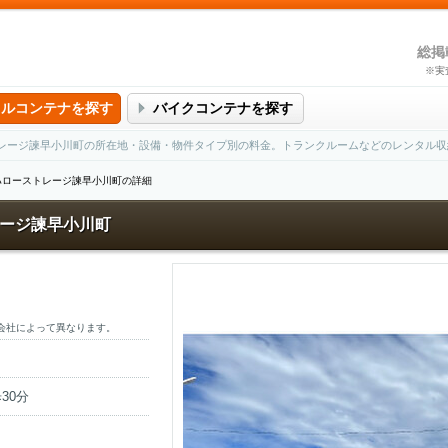
総掲
※実
タルコンテナを探す
バイクコンテナを探す
レージ諫早小川町の所在地・設備・物件タイプ別の料金。トランクルームなどのレンタル収
ハローストレージ諫早小川町の詳細
ージ諫早小川町
会社によって異なります。
30分