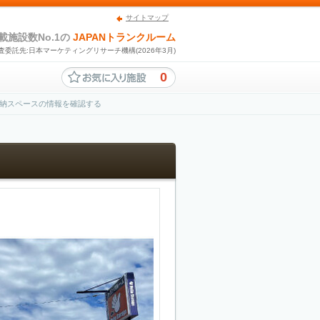
サイトマップ
載施設数No.1の
JAPANトランクルーム
査委託先:日本マーケティングリサーチ機構(2026年3月)
0
納スペースの情報を確認する