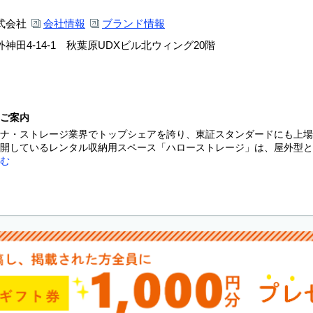
式会社
会社情報
ブランド情報
神田4-14-1 秋葉原UDXビル北ウィング20階
ご案内
ナ・ストレージ業界でトップシェアを誇り、東証スタンダードにも上場
開しているレンタル収納用スペース「ハローストレージ」は、屋外型と屋
む