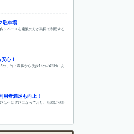
ク駐車場
屋内スペースを複数の方が共同で利用する
も安心！
5分、竹ノ塚駅から徒歩14分の距離にあ
利用者満足も向上！
道路は生活道路になっており、地域に密着