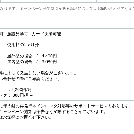
なります。キャンペーン等で割引がある場合についてはお問い合わせのうえ
用可 施設見学可 カード決済可能
： 使用料の1ヶ月分
屋外型の場合 / 4,400円
場合 / 3,080円
件によって発生しない場合がございます。
い合わせの際にご確認ください。
2,200円/月
ク： 880円/月～
に伴う鍵の再発行やインロック対応等のサポートサービスもあります。
キャンペーン施策は予告なく変動することがございます。
はお気軽にお問合せ下さい。