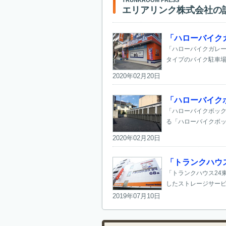
エリアリンク株式会社の
「ハローバイク
「ハローバイクガレー
タイプのバイク駐車場
2020年02月20日
「ハローバイク
「ハローバイクボック
る「ハローバイクボック
2020年02月20日
「トランクハウ
「トランクハウス24
したストレージサービ
2019年07月10日