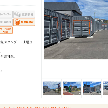
東証スタンダード上場企
。
～利用可能。
D.