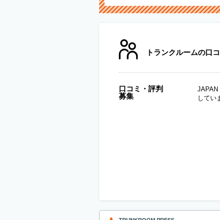
トランクルームの口コ
口コミ・評判
JAP
募集
してい
TRUNKROOM PRESS