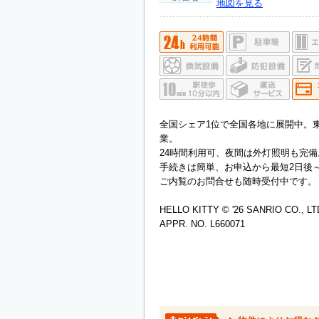
地図を見る
全国シェア1位で全国各地に展開中。
業。
24時間利用可、夜間は外灯照明も完備
手続きは簡単、お申込から最短2日後
ご内覧のお問合せも随時受付中です。
HELLO KITTY © '26 SANRIO CO., LT
APPR. NO. L660071