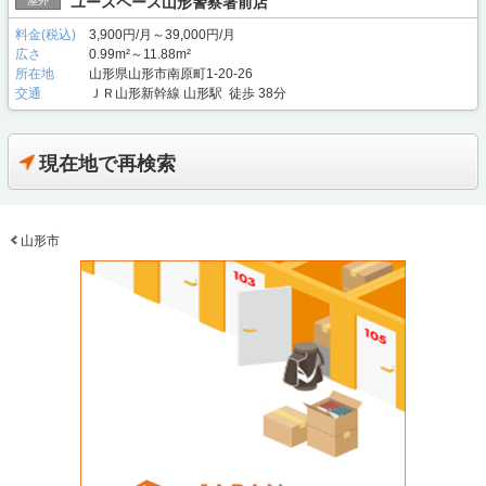
ユースペース山形警察署前店
屋外
料金(税込)
3,900円/月～39,000円/月
広さ
0.99m²～11.88m²
所在地
山形県山形市南原町1-20-26
交通
ＪＲ山形新幹線 山形駅 徒歩 38分
現在地で再検索
山形市