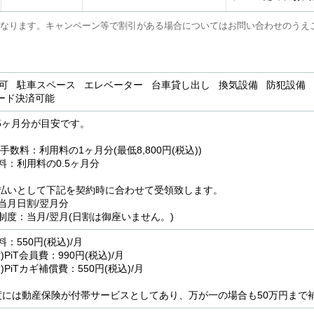
なります。キャンペーン等で割引がある場合についてはお問い合わせのうえ
用可 駐車スペース エレベーター 台車貸し出し 換気設備 防犯設備
カード決済可能
.5ヶ月分が目安です。
手数料：利用料の1ヶ月分(最低8,800円(税込))
料：利用料の0.5ヶ月分
払いとして下記を契約時に合わせて受領致します。
当月日割/翌月分
制度：当月/翌月(日割は御座いません。)
：550円(税込)/月
PiT会員費：990円(税込)/月
)PiTカギ補償費：550円(税込)/月
制度には動産保険が付帯サービスとしてあり、万が一の場合も50万円まで