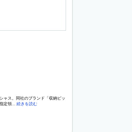
ビシャス。同社のブランド「収納ピッ
定領...
続きを読む