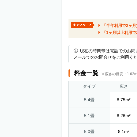
「半年利用で2ヶ月
「1ヶ月以上利用で3
現在の時間帯は電話でのお問
メールでのお問合せをご利用く
料金一覧
※広さの目安：1.6
タイプ
広さ
5.4畳
8.75m²
5.1畳
8.26m²
5.0畳
8.1m²