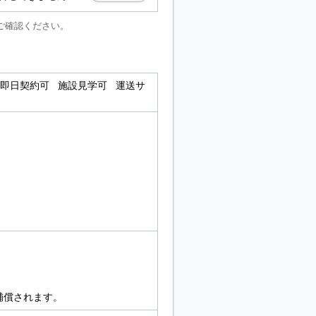
ご確認ください。
 即日契約可 施設見学可 運送サ
補償されます。