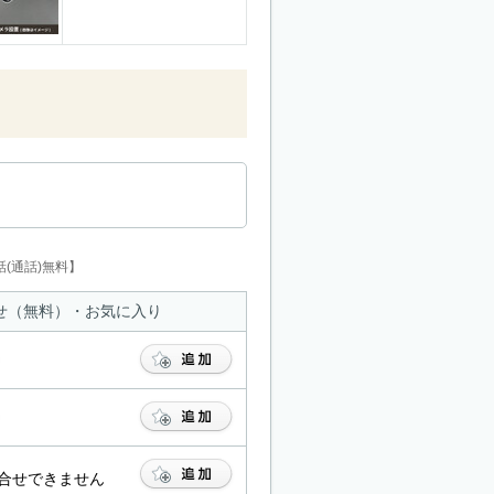
(通話)無料】
せ（無料）・お気に入り
合せできません