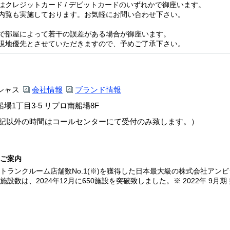
はクレジットカード / デビットカードのいずれかで御座います。
内覧も実施しております。お気軽にお問い合わせ下さい。
で部屋によって若干の誤差がある場合が御座います。
現地優先とさせていただきますので、予めご了承下さい。
シャス
会社情報
ブランド情報
場1丁目3-5 リプロ南船場8F
00（左記以外の時間はコールセンターにて受付のみ致します。）
ご案内
トランクルーム店舗数No.1(※)を獲得した日本最大級の株式会社アン
施設数は、2024年12月に650施設を突破致しました。※ 2022年 9月期 指