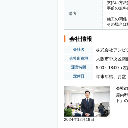
支払い方法
事前の無料
備考
施工の関係
その場合は
会社情報
株式会社アンビ
会社名
大阪市中央区南船
会社所在地
9:00～18:
運営時間
年末年始、お盆
定休日
会社の
屋内型
ト」の
2024年12月18日