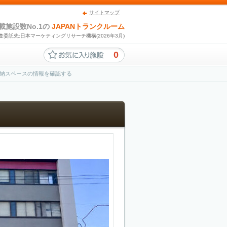
サイトマップ
載施設数No.1の
JAPANトランクルーム
査委託先:日本マーケティングリサーチ機構(2026年3月)
0
収納スペースの情報を確認する