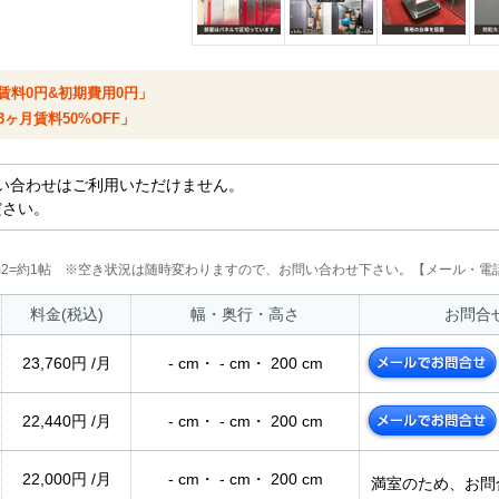
賃料0円&初期費用0円」
ヶ月賃料50%OFF」
い合わせはご利用いただけません。
ださい。
2m2=約1帖 ※空き状況は随時変わりますので、お問い合わせ下さい。【メール・電話
料金(税込)
幅・奥行・高さ
お問合
23,760円 /月
- cm・ - cm・ 200 cm
22,440円 /月
- cm・ - cm・ 200 cm
22,000円 /月
- cm・ - cm・ 200 cm
満室のため、お問