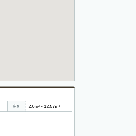
2.0m²～12.57m²
広さ