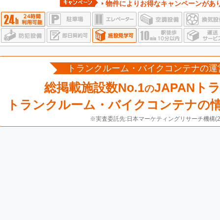
物件によりお得なキャンペーンがあ
トランクルーム・バイクコンテナの運
総掲載施設数No.1
JAPANト
の
トランクルーム・バイクコンテナの
※実査委託先:日本マーケティングリサーチ機構(20