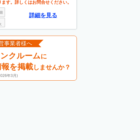
ります。詳しくはお問合せください。
詳細を見る
営事業者様へ
ランクルーム
に
情報を掲載
しませんか？
26年3月)