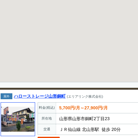
ハローストレージ山形銅町
屋外
(エリアリンク株式会社)
5,700円/月～27,900円/月
料金(税込)
山形県山形市銅町2丁目23
所在地
ＪＲ仙山線 北山形駅 徒歩 20分
交通