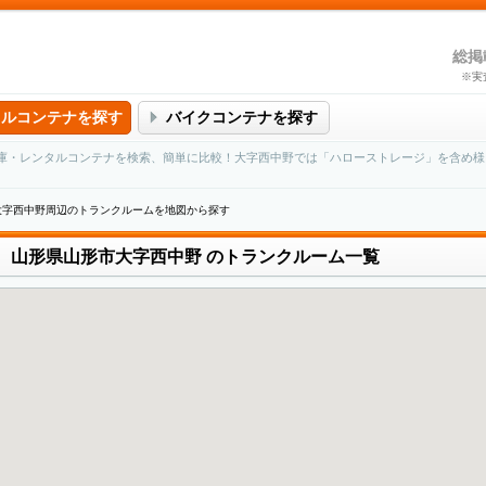
総掲
※実
タルコンテナを探す
バイクコンテナを探す
庫・レンタルコンテナを検索、簡単に比較！大字西中野では「ハローストレージ」を含め様
大字西中野周辺のトランクルームを地図から探す
山形県山形市大字西中野
のトランクルーム一覧