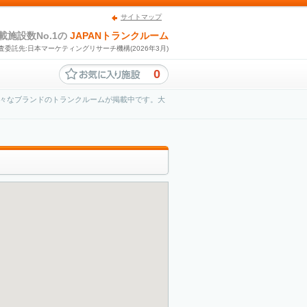
サイトマップ
載施設数No.1の
JAPANトランクルーム
査委託先:日本マーケティングリサーチ機構(2026年3月)
0
々なブランドのトランクルームが掲載中です。大