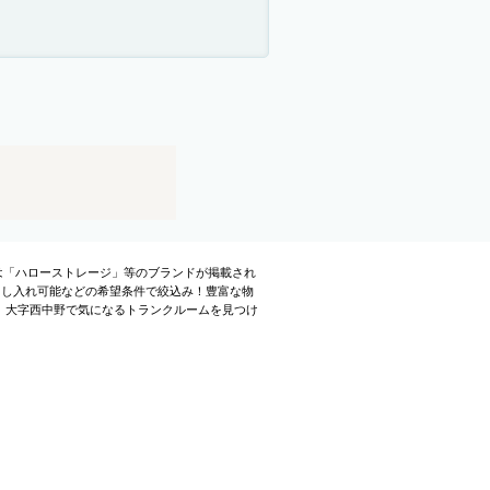
には「ハローストレージ」等のブランドが掲載され
出し入れ可能などの希望条件で絞込み！豊富な物
。大字西中野で気になるトランクルームを見つけ