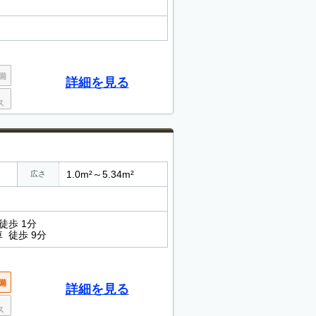
詳細を見る
1.0m²～5.34m²
広さ
徒歩 1分
 徒歩 9分
詳細を見る