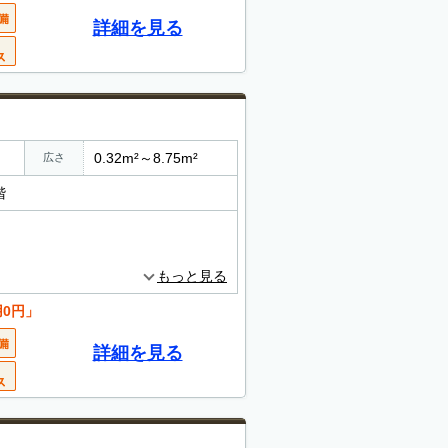
詳細を見る
0.32m²～8.75m²
広さ
階
もっと見る
用0円」
詳細を見る