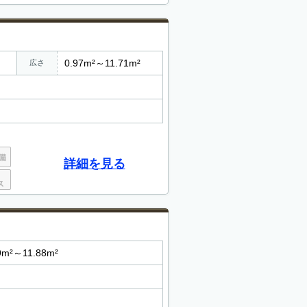
0.97m²～11.71m²
広さ
詳細を見る
9m²～11.88m²