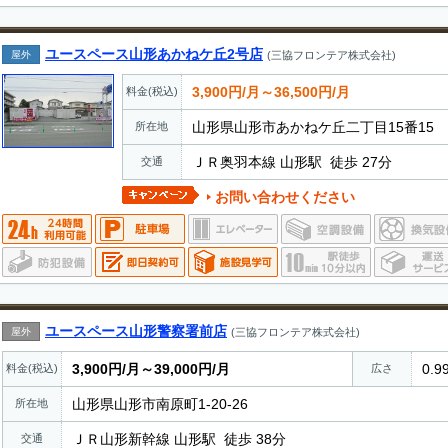
ユースペース山形あかねケ丘2号店
屋外
(三協フロンテア株式会社)
3,900円/月～36,500円/月
料金(税込)
山形県山形市あかねケ丘二丁目15番15
所在地
ＪＲ奥羽本線 山形駅 徒歩 27分
交通
お問い合わせください
ユースペース山形警察署前店
屋外
(三協フロンテア株式会社)
3,900円/月～39,000円/月
0.9
料金(税込)
広さ
山形県山形市南原町1-20-26
所在地
ＪＲ山形新幹線 山形駅 徒歩 38分
交通