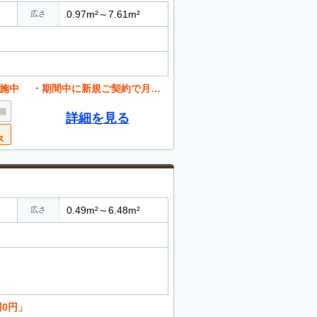
0.97m²～7.61m²
広さ
ご契約で月額賃料が半額、初めてご利用の方も安心です
詳細を見る
0.49m²～6.48m²
広さ
用0円」