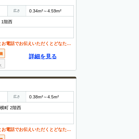
0.34m²～4.59m²
広さ
 1階西
くとどなたでも値引き可能。 お気軽にご相談ください。
詳細を見る
0.38m²～4.5m²
広さ
ル横町 2階西
くとどなたでも値引き可能。 お気軽にご相談ください。