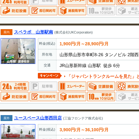
スペラボ 山形駅南
屋内
(株式会社UKCorporation)
1,900円/月～28,900円/月
料金(税込)
山形県山形市幸町8-26 タンノビル 2階
所在地
JR山形新幹線 山形駅 徒歩 6分
交通
「ジャパントランクルームを見た」とお電話でお伝えいただ
ユースペース山形西田店
屋外
(三協フロンテア株式会社)
3,900円/月～36,100円/月
料金(税込)