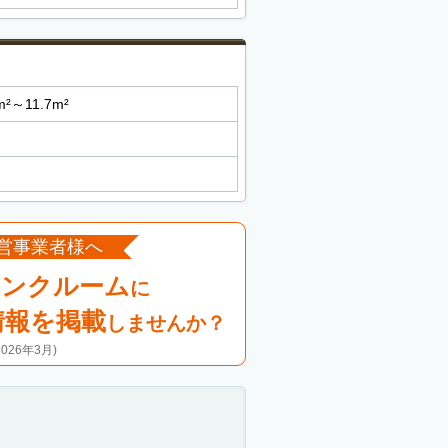
m²～11.7m²
営事業者様へ
ランクルーム
に
情報を掲載
しませんか？
26年3月)