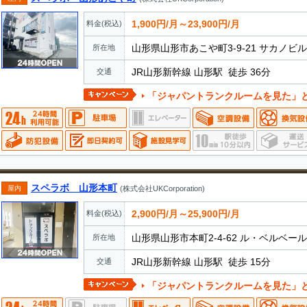
1,900円/月～23,900円/月
料金(税込)
山形県山形市あこや町3-9-21 サカノビル
所在地
JR山形新幹線 山形駅 徒歩 36分
交通
「ジャパントランクルームを見た」とお電話でお伝えいただ
スペラボ 山形本町
屋内
(株式会社UKCorporation)
2,900円/月～25,900円/月
料金(税込)
山形県山形市本町2-4-62 ル・ベルベー
所在地
JR山形新幹線 山形駅 徒歩 15分
交通
「ジャパントランクルームを見た」とお電話でお伝えいただ