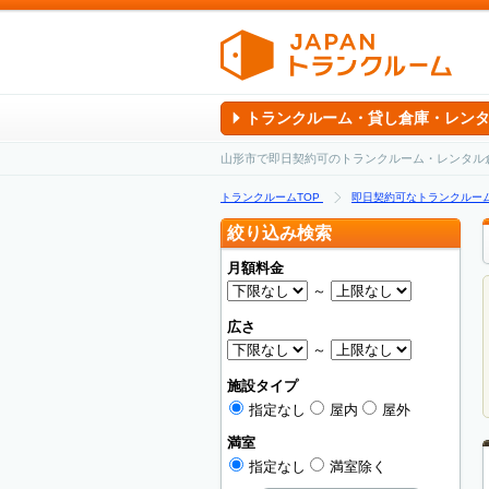
トランクルーム・貸し倉庫・レン
山形市で即日契約可のトランクルーム・レンタル
トランクルームTOP
即日契約可なトランクルー
絞り込み検索
月額料金
～
広さ
～
施設タイプ
指定なし
屋内
屋外
満室
指定なし
満室除く