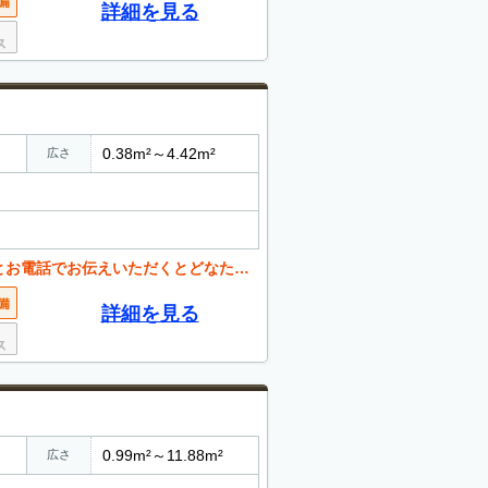
詳細を見る
0.38m²～4.42m²
広さ
西
くとどなたでも値引き可能。 お気軽にご相談ください。
詳細を見る
0.99m²～11.88m²
広さ