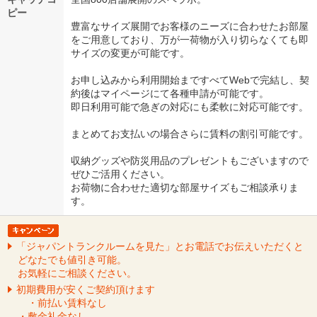
ピー
豊富なサイズ展開でお客様のニーズに合わせたお部屋
をご用意しており、万が一荷物が入り切らなくても即
サイズの変更が可能です。
お申し込みから利用開始まですべてWebで完結し、契
約後はマイページにて各種申請が可能です。
即日利用可能で急ぎの対応にも柔軟に対応可能です。
まとめてお支払いの場合さらに賃料の割引可能です。
収納グッズや防災用品のプレゼントもございますので
ぜひご活用ください。
お荷物に合わせた適切な部屋サイズもご相談承りま
す。
「ジャパントランクルームを見た」とお電話でお伝えいただくと
どなたでも値引き可能。
お気軽にご相談ください。
初期費用が安くご契約頂けます
・前払い賃料なし
・敷金礼金なし