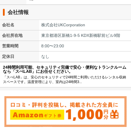
会社情報
会社名
株式会社UKCorporation
会社所在地
東京都港区新橋1-9-5 KDX新橋駅前ビル9階
営業時間
8:00〜23:00
定休日
なし
24時間利用可能、セキュリティ完備で安心・便利なトランクルーム
なら「スぺLAB」にお任せください。
「スぺLAB」は、安心のセキュリティで24時間ご利用いただけるレンタル収納
スペースです。温度管理により、室内は24時間3...