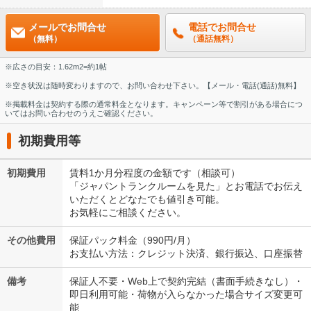
メールでお問合せ
電話でお問合せ
（無料）
（通話無料）
※広さの目安：1.62m2=約1帖
※空き状況は随時変わりますので、お問い合わせ下さい。【メール・電話(通話)無料】
※掲載料金は契約する際の通常料金となります。キャンペーン等で割引がある場合につ
いてはお問い合わせのうえご確認ください。
初期費用等
初期費用
賃料1か月分程度の金額です（相談可）
「ジャパントランクルームを見た」とお電話でお伝え
いただくとどなたでも値引き可能。
お気軽にご相談ください。
その他費用
保証パック料金（990円/月）
お支払い方法：クレジット決済、銀行振込、口座振替
備考
保証人不要・Web上で契約完結（書面手続きなし）・
即日利用可能・荷物が入らなかった場合サイズ変更可
能