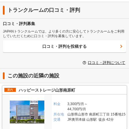
トランクルームの口コミ・評判
口コミ・評判募集
JAPANトランクルームでは、より多くの方に安心してトランクルームをご利用
していただくために口コミ・評判を募集しています。
口コミ・評判を投稿する
口コミ・評判について
この施設の近隣の施設
ハッピーストレージ山形南原町
屋内
料金
3,300円/月～
44,700円/月
所在地
山形県山形市 南原町三丁目 15番地15
交通
JR奥羽本線 山形駅 徒歩 42分