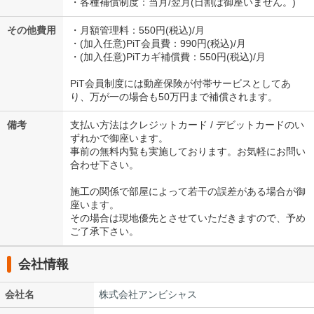
・各種補償制度：当月/翌月(日割は御座いません。)
その他費用
・月額管理料：550円(税込)/月
・(加入任意)PiT会員費：990円(税込)/月
・(加入任意)PiTカギ補償費：550円(税込)/月
PiT会員制度には動産保険が付帯サービスとしてあ
り、万が一の場合も50万円まで補償されます。
備考
支払い方法はクレジットカード / デビットカードのい
ずれかで御座います。
事前の無料内覧も実施しております。お気軽にお問い
合わせ下さい。
施工の関係で部屋によって若干の誤差がある場合が御
座います。
その場合は現地優先とさせていただきますので、予め
ご了承下さい。
会社情報
会社名
株式会社アンビシャス