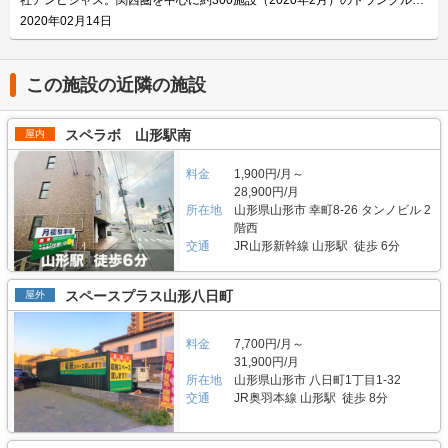
0.3帖の小型タイプから3.6帖の大型タイプまで、月額3,080円〜36,850円(税
という意味では大きいと思います。 過去に比ベて関西圏のトランクルーム
策はしっかり行っているため、カビなどが生まれにくい環境をとなっており
ム「収納ピット」を展開しています。2006年7月大阪市中央区にて設
2020年02月14日
込)の価格帯でご利用頂けます。ご契約や事前に内覧をご希望の場合は、
市場は今後どのように変わっていくと思いますか？ 以前は郊外エリアの屋
ます。 また、「収納PIT芦屋業平橋店」には専用の駐車場やエレベーター、
立。"志の高い人格者の輩出によって、会社に貢献する"という企業理念のも
LIFULLトランクルームのメール又は電話にてお問合せください。 初期費用
外型が多かったのが、現在は市街地に屋内型のトランクルームがどんどん進
台車が完備されており、大きい荷物もスムーズに搬入搬出頂けます。 主に
と、社員自らがお客様の声を聴きながら丁寧な対応を行なっており、お客様
や月額費用などのお支払いは銀行振込や口座引落もしくはクレジットカード
出してきています。 今まで利用していた方が関西圏に引っ越してきたり、
どんな方がご利用されているのでしょうか？ 「収納PIT芦屋業平橋店」は芦
との距離が一番近いトランクルームを目指しています。 今回は、株式会社
決済もご利用頂けます。銀行振込や口座引落をご希望する場合は保証会社の
SNSなどを通じてサービスが口コミで広がりやすい時代などを背景とし
屋駅や芦屋川駅の近隣にお住いの方に多くご利用頂いております。このエリ
アンビシャスが運営している「収納PIT吹田宇野辺駅前店」の特長や利用用
この施設の近隣の施設
事前審査が必要です。クレジットカード決済ご利用の場合、事前審査が不要
て、トランクルームの全体数は十分に増えていると実感しています。 ま
アにはファミリー層が多く、主な収納物としては季節物や衣類ケース、キャ
途などをご紹介致します。 「収納PIT吹田宇野辺駅前店」の特長を教えてく
のため、スピーディーな契約及び即日利用が可能となります。 ご契約手続
た、2025年に開催予定の大阪万博をはじめ、再開発エリアも多く、今後人
リーバックなどが多いです。収納スペースは最大5.1帖までご用意してお
ださい。 「収納PIT吹田宇野辺駅前店」は府道2号、14号周辺に位置してお
き終了後、鍵を郵送いたします。尚、本店に取りに来ていただければ即日利
口密度が増えるエリアはもっと需要が伸びていくはずです。このような状況
り、引っ越し荷物などの大型荷物の一時保管にもご利用頂けます。 セキュ
り、宇野辺駅からも近くてアクセスしやすいトランクルームです。24時間
スペラボ 山形駅南
用も可能です。 時期によってお得なキャンペーンを行なっておりますの
屋内
に合わせて、当社でもトランクのオーナーを募集し京都、大阪の梅田、難
リティや安全面について教えてください。 「収納PIT芦屋業平橋店」は荷物
365日運営しているので、時間帯を気にせず荷物を搬入搬出頂けます。 荷物
で、ご契約の前にLIFULLトランクルームのHPをご覧ください。お手頃な価
波、兵庫県の西宮、三宮エリアなどに注力していきたいと考えております。
の保管に安心・安全な設備として、専用のセキュリティカードや防犯カメラ
を保管する収納スペースは、屋内をパーテーションで区切って大小様々なサ
格でトランクルームをご利用頂けます。 編集後記 関西/大阪府下で店舗数
などのセキュリティ体制を備えております。 人感センサーとLED照明も設
料金
1,900円/月～
イズにしており、最小0.3帖から最大3帖までのサイズをご用意しています。
No.1の実績を誇る株式会社アンビシャスの「収納ピット」。 2020年1月に
置しており、夜間に照明のスイッチを探す手間なく荷物を収納頂けます。
各スペースの高さは1.9mで、天井にはネットフェンスを設置しているた
28,900円/月
オープンした関東1号店「収納PIT墨田向島5丁目店」を始めとして首都圏に
トラブルやご不明な点などがある場合はスタッフが丁寧に対応させて頂きま
め、荷物が盗難される心配はございません。 また、「収納PIT吹田宇野辺駅
所在地
山形県山形市 幸町8-26 タンノビル 2
進出してきたばかりだが、今までの経営ノウハウを基にした事業拡大と出店
すので、お気軽にお問い合わせください。 費用や契約について教えてくだ
前店」はお客様の大切な荷物を保管するため、空気清浄機や送風機、換気扇
階西
スピードアップで、2020年3月現在は関東で全11店舗を運営している。 東
さい。 月額3,080円の低価格でご利用いただける「収納PIT芦屋業平橋店」
などを設置してしっかりとした空調対策を行なっております。 主にどんな
交通
JR山形新幹線 山形駅 徒歩 6分
京で1番の出店数を目指す勢いのある成長企業だが、ただ店舗数を増やすだ
は0.3帖の小型タイプから5.1帖の大型タイプまで豊富なサイズをご用意して
方がご利用されているのでしょうか？ 「収納PIT吹田宇野辺駅前店」は大阪
けではなく、お客様に一番近いトランクルームを提供するために社員教育に
おります。詳細につきましてはLIFULLトランクルームのHPにてご覧くださ
府の宇野辺、青葉丘、穂積、松ヶ本町、新芦屋上、千里丘、紫明園周辺にお
も重点を置くなど、今回満を持しての東京進出になる。 株式会社アンビシ
い。 また、「収納PIT芦屋業平橋店」また、「収納PIT芦屋業平橋店」は6ヶ
住いの方に多くご利用頂いております。 特に宇野辺駅の近隣にお住いの方
ャスの特徴は既存施設を活用することで、物件の価値を高めながら、お客様
スペースプラス山形八日町
屋外
月以上のご利用を条件に、「3ヶ月間50％OFF」と「初期費用無料」の特別
に多くご利用頂いており、ユーザー層も個人からファミリーまで幅広いで
にとっては自宅から近くて安価に使えるトランクルームを提供することにも
キャンペーンを実施（2019年12月）しており、利用しやすい価格帯でトラ
す。主な収納物としては季節物のお洋服や、思い出の品やゴルフなどの趣味
つながっている点だ。また、お手頃な価格でトランクルームを提供すること
ンクルームのご契約が可能です。事前に内覧やご契約をご希望する場合は、
のグッズなどが多いです。法人のお客様の場合、書類保管や在庫保管にご利
も特徴だ。 組織としての勢いだけではなく、社員の丁寧な対応や顧客視点
料金
7,700円/月～
LIFULLトランクルームのメール又は電話にてお問合せください。 初期費用
用頂いております。館内にエレベーターや台車があるため、大きい荷物も問
を持ちながらサービスを展開している株式会社アンビシャスの「収納ピッ
31,900円/月
や月額費用のお支払いは銀行振込や口座引落もしくはクレジットカード決済
題なく出し入れ可能です。 セキュリティや安全面について教えてくださ
ト」。今後、関東でのサービス拡充が楽しみな取材だった。
所在地
山形県山形市 八日町1丁目1-32
で対応いたします。クレジットカード決済の場合、保証会社の事前審査が不
い。 「収納PIT吹田宇野辺駅前店」には防犯カメラ、入り口の電子錠と部屋
要となり簡単にお手続き頂けます。 決済を完了した後、本部での⼿渡しや
交通
JR奥羽本線 山形駅 徒歩 8分
別の錠で2重ロックなどのセキュリティ体制を備え、荷物の保管に安心・安
郵送にてカギの受け渡しができますので、ご希望に合わせて受け渡しの方法
全な環境づくりを心がけております。館内には人感センサーやLED照明を設
をお選びください。 編集後記 「収納スペースが足りない」、「もっとラク
置していて、夜も明るく快適に作業頂けます。カビなどの劣化を防止するた
に収納したい」そのようなお客様の悩みを解消するトランクルームの「収納
め、空気清浄機や送風機、換気扇などを設置して空調対策を行なっておりま