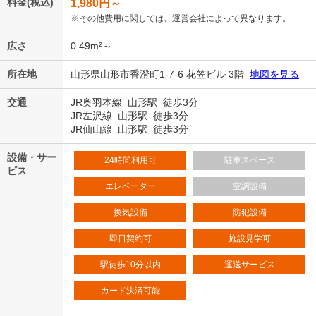
料金(税込)
1,980
円～
※その他費用に関しては、運営会社によって異なります。
広さ
0.49m²～
所在地
山形県山形市香澄町1-7-6 花笠ビル 3階
地図を見る
交通
JR奥羽本線 山形駅 徒歩3分
JR左沢線 山形駅 徒歩3分
JR仙山線 山形駅 徒歩3分
設備・サー
24時間利用可
駐車スペース
ビス
エレベーター
空調設備
換気設備
防犯設備
即日契約可
施設見学可
駅徒歩10分以内
運送サービス
カード決済可能