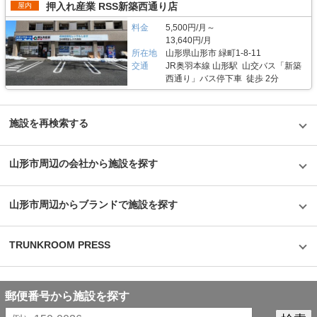
押入れ産業 RSS新築西通り店
屋内
PIT（収納ピット）」。 担当者に話を聞くと、お客様の収納に関する課題を
す。 また、ご要望やご不明な点があれば電話にてオペレーターが対応（営
解決するサービスとして展開していきたいという想いが強く伝わってきた。
業時間帯は社員が対応）いたしますので、万が一のトラブル時にも安心いた
料金
5,500円/月～
創業時から社員育成にも力を入れており、社員自らがお客様の声を聴きなが
だける体制を整えております。 費用や契約について教えてください。 0.3帖
13,640円/月
らサービスを改善し展開する組織体制を整えている印象を受けた。 関西エ
の小型タイプから3帖の大型タイプまで、月額3,080円〜18,700円(税込)の価
所在地
山形県山形市 緑町1-8-11
リアでは最大級のトランクルームを運営しながら、常に顧客視点を持った丁
格帯でご利用頂けます。ご契約や事前に内覧をご希望の場合は、LIFULLト
寧な対応や首都圏にも進出するなどサービスの拡充を行なっていることが印
交通
JR奥羽本線 山形駅 山交バス「新築
ランクルームのメール又は電話にてお問合せください。 初期費用や月額費
象的な取材であった。
西通り」バス停下車 徒歩 2分
用のお支払いは銀行振込や口座引落もしくはクレジットカード決済もご利用
頂けます。 ご契約手続き終了後、鍵を郵送いたします。尚、本店に取りに
来ていただければ即日利用も可能です。 編集後記 お客様の収納に関する課
題を解決するサービスとして事業を展開している株式会社アンビシャス。
施設を再検索する
同社のトランクルームブランド「収納PIT（収納ピット）」はお客様の荷物
を守る価値を常に追求しながら、時代背景に応じた便利なサービスだと思っ
た。 関西を中心に急成長している同社は、社員育成にも力を入れており、
お客様の声を社員自ら聴きながらニーズをいち早く取り入れたサービスを展
山形市周辺の会社から施設を探す
開している印象を受けた。ベンチャー企業なのでしがらみがなく意思決定が
速いという担当者の言葉からもその雰囲気は伝わってきた。 組織としての
勢いだけではなく丁寧な対応や顧客視点を持ちながらサービスを展開してい
山形市周辺からブランドで施設を探す
る同社のトランクルームなら、自身の大切な荷物を保管するにも安心できる
と思った。
TRUNKROOM PRESS
郵便番号から施設を探す