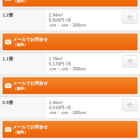
（無料）
1.2畳
1.94m²
5,500円 /月
-cm・-cm・200cm
メールでお問合せ
（無料）
1.1畳
1.78m²
5,170円 /月
-cm・-cm・200cm
メールでお問合せ
（無料）
0.9畳
1.46m²
4,510円 /月
-cm・-cm・200cm
メールでお問合せ
（無料）