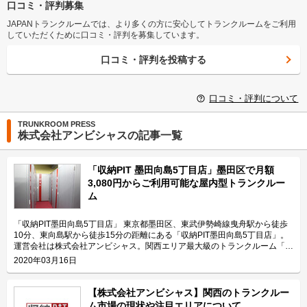
口コミ・評判募集
JAPANトランクルームでは、より多くの方に安心してトランクルームをご利用
していただくために口コミ・評判を募集しています。
口コミ・評判を投稿する
口コミ・評判について
TRUNKROOM PRESS
株式会社アンビシャスの記事一覧
「収納PIT 墨田向島5丁目店」墨田区で月額
3,080円からご利用可能な屋内型トランクルー
ム
「収納PIT墨田向島5丁目店」 東京都墨田区、東武伊勢崎線曳舟駅から徒歩
10分、東向島駅から徒歩15分の距離にある「収納PIT墨田向島5丁目店」。
運営会社は株式会社アンビシャス。関西エリア最大級のトランクルーム「収
納ピット」を運営している会社です。関西エリアを中心に約300施設
2020年03月16日
（2020年2月）を展開し、首都圏にも進出するなど、サービスの拡充も行な
っています。 今回は、株式会社アンビシャスが運営している「収納PIT墨田
向島5丁目店」の特長や利用用途などをご紹介致します。 「収納PIT墨田向
【株式会社アンビシャス】関西のトランクルー
島5丁目店」の特長を教えてください。 「収納PIT墨田向島5丁目店」は都道
ム市場の現状や注目エリアについて