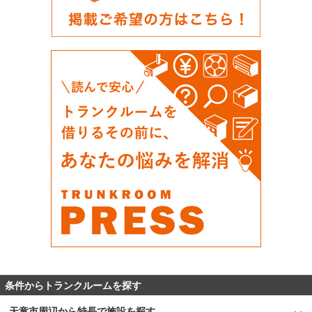
条件からトランクルームを探す
天童市周辺から特長で施設を探す