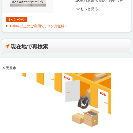
JR奥羽本線 天童駅 徒歩 46分
もっと見る
1.半年以上のご利用で、3ヶ月無料／
現在地で再検索
天童市