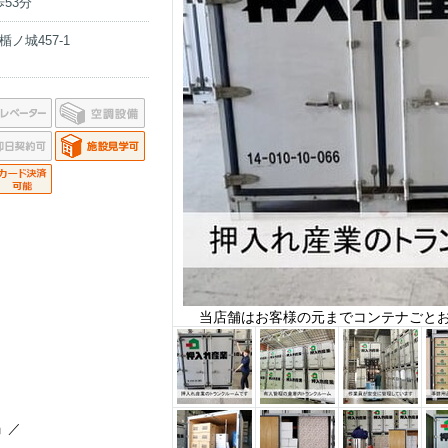
53分
ノ城457-1
当店舗はお客様の元までコンテナごと
」／