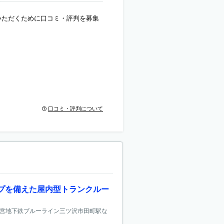
いただくために口コミ・評判を募集
口コミ・評判について
イプを備えた屋内型トランクルー
市営地下鉄ブルーライン三ツ沢市田町駅な