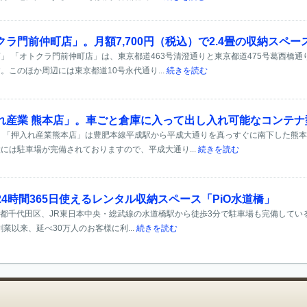
ラ門前仲町店」。月額7,700円（税込）で2.4畳の収納スペ
」 「オトクラ門前仲町店」は、東京都道463号清澄通りと東京都道475号葛西橋
。このほか周辺には東京都道10号永代通り...
続きを読む
れ産業 熊本店」。車ごと倉庫に入って出し入れ可能なコンテナ
 「押入れ産業熊本店」は豊肥本線平成駅から平成大通りを真っすぐに南下した熊
には駐車場が完備されておりますので、平成大通り...
続きを読む
4時間365日使えるレンタル収納スペース「PiO水道橋」
東京都千代田区、JR東日本中央・総武線の水道橋駅から徒歩3分で駐車場も完備している
創業以来、延べ30万人のお客様に利...
続きを読む