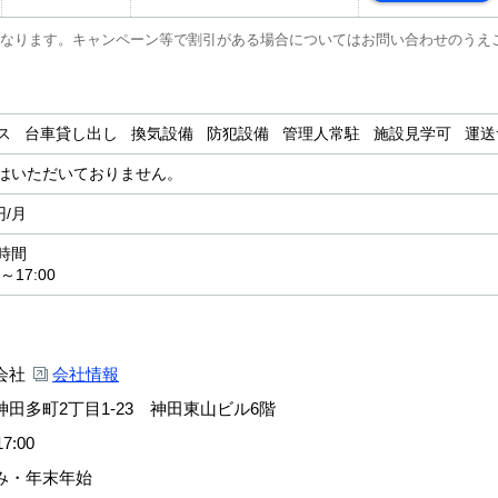
なります。キャンペーン等で割引がある場合についてはお問い合わせのうえ
ス 台車貸し出し 換気設備 防犯設備 管理人常駐 施設見学可 運
はいただいておりません。
円/月
時間
～17:00
会社
会社情報
田多町2丁目1-23 神田東山ビル6階
7:00
み・年末年始