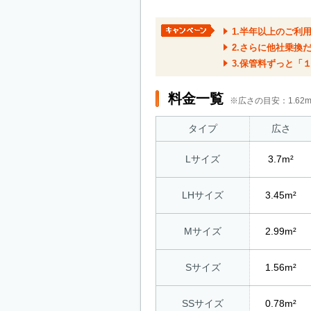
1.半年以上のご利
2.さらに他社乗換
3.保管料ずっと「１
料金一覧
※広さの目安：1.6
タイプ
広さ
Lサイズ
3.7m²
LHサイズ
3.45m²
Mサイズ
2.99m²
Sサイズ
1.56m²
SSサイズ
0.78m²