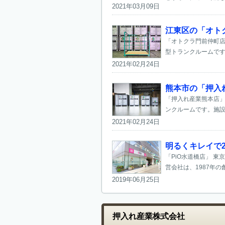
2021年03月09日
江東区の「オトク
「オトクラ門前仲町店
型トランクルームです
2021年02月24日
熊本市の「押入
「押入れ産業熊本店」
ンクルームです。施設
2021年02月24日
明るくキレイで2
「PiO水道橋店」 
営会社は、1987年の
2019年06月25日
押入れ産業株式会社