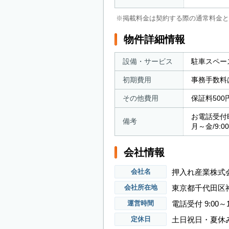
※掲載料金は契約する際の通常料金と
物件詳細情報
設備・サービス
駐車スペー
初期費用
事務手数料
その他費用
保証料500
お電話受付
備考
月～金/9:00
会社情報
押入れ産業株式
会社名
東京都千代田区神
会社所在地
電話受付 9:00～1
運営時間
土日祝日・夏休
定休日