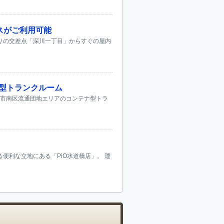
ースがご利用可能
通りの交差点「深川一丁目」からすぐの屋内
型トランクルーム
本市南区流通団地エリアのコンテナ型トラ
便利な立地にある「PiO水道橋店」。 運