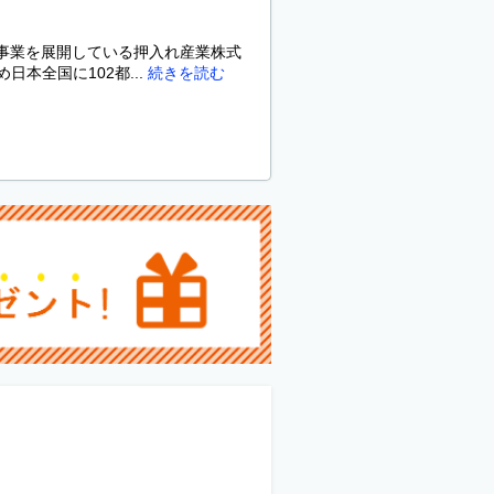
の事業を展開している押入れ産業株式
本全国に102都...
続きを読む