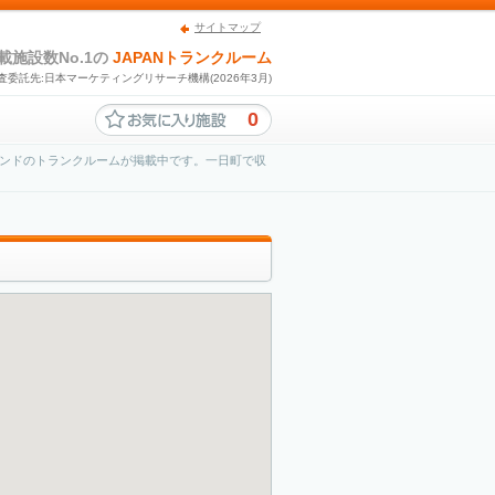
サイトマップ
載施設数No.1の
JAPANトランクルーム
査委託先:日本マーケティングリサーチ機構(2026年3月)
0
ンドのトランクルームが掲載中です。一日町で収