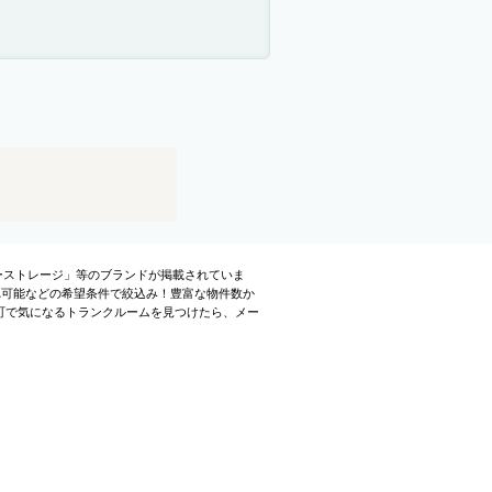
ーストレージ」等のブランドが掲載されていま
れ可能などの希望条件で絞込み！豊富な物件数か
町で気になるトランクルームを見つけたら、メー