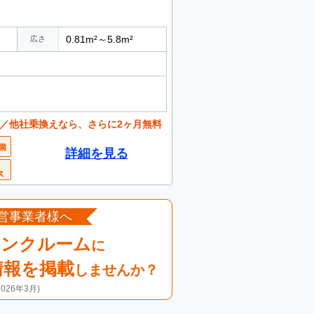
0.81m²～5.8m²
広さ
／他社乗換えなら、さらに2ヶ月無料
詳細を見る
営事業者様へ
ランクルーム
に
情報を掲載
しませんか？
26年3月)