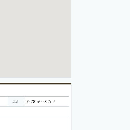
0.78m²～3.7m²
広さ