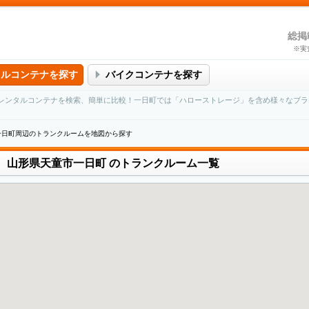
総掲
※実
タルコンテナを探す
バイクコンテナを探す
レンタルコンテナを検索、簡単に比較！一日町では「ハローストレージ」を含め様々なブラ
一日町周辺のトランクルームを地図から探す
山形県天童市一日町
のトランクルーム一覧