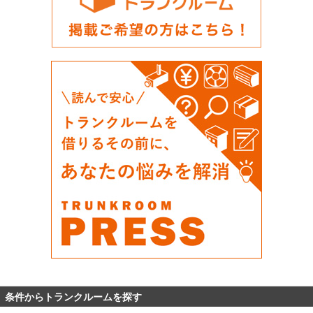
条件からトランクルームを探す