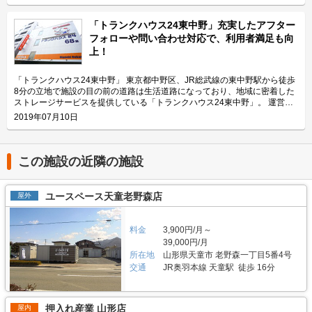
施設なので、近隣エリアのライダーから人気があります。大きめの駐車スペ
いる「ハローバイクボックス足立竹ノ塚パート2」の特長や利用用途などを
ースのため、アメリカンクルーザー、レーサー・スポーツタイプ、ビッグス
ご紹介致します。 「ハローバイクボックス足立竹ノ塚パート2」の特長を教
「トランクハウス24東中野」充実したアフター
クーターなど、高級車や大型車の保管にもご利用頂いております。 セキュ
えてください。 ボックスタイプの「ハローバイクボックス足立竹ノ塚パー
フォローや問い合わせ対応で、利用者満足も向
リティや安全面について教えてください。 「ハローバイクガレージ北上
ト2」は、国道4号線から車でアクセスしやすい立地にある施設です。 広さ2
上！
野」は屋内タイプで雨風を防ぐことができ、また、電動シャッターや防犯カ
帖・幅110cm・奥行き252cm・高さ197cmのバイクボックスが17室ご用意
メラなどを設置しているためセキュリテイ面もしっかりしているので、盗難
しており、24時間365日自由にご利用頂けます。 エリアリンク株式会社の
やイタズラから愛車を守りたい、大切なバイクを雨風で汚したくない方にお
「ハローバイクボックス」は全国のライダー様から愛されているBOXシェ
「トランクハウス24東中野」 東京都中野区、JR総武線の東中野駅から徒歩
すすめです。 費用や契約について教えてください。 月額17,400円（税込）
ローを採用した施設のため、風雨による汚れや浸食に強いのが特長です。幅
8分の立地で施設の目の前の道路は生活道路になっており、地域に密着した
の価格でバイク1台を駐車できます。施設の詳細な仕様については事前内覧
広いラダーレールが付いており、バイクの乗り入れが簡単です。また、ボッ
ストレージサービスを提供している「トランクハウス24東中野」。 運営会
をおすすめ致します。ご契約の前に駐車スペースや立地など確認頂けます。
クス内には棚を設置しておりますので、ヘルメットなどの小物を置くことも
社はエリアリンク株式会社。コンテナ・ストレージ業界でトップシェアを誇
2019年07月10日
契約時はバイクのメーカー・車種・ナンバーを確認していますが、これから
可能です。パーツやメンテナンス用品も収納できるのでとても便利です。
り、東証マザーズにも上場している会社です。全国に展開しているレンタル
バイクを購入する方はお問い合わせの際にお知らせください。時期によって
主にどんな方がご利用されているのでしょうか？ 東武伊勢崎線やつくばエ
収納用スペース「ハローストレージ」は、屋外型と屋内型合わせて約6万人
は使用料や事務手数料がお得になるキャンペーンも実施していますので、
クスプレス線が通る足立区内にお住いのライダーの方を中心にご利用頂いて
に利用されています。 今回は、エリアリンク株式会社が運営している「ト
LIFULLトランクルームのメール又は電話にてお問い合わせください。 編集
おります。主にアメリカンクルーザーやビッグスクーター、レーサー・スポ
ランクハウス24東中野」の特徴や利用用途の傾向、会社の想いなどをご紹
この施設の近隣の施設
後記 「ハローバイクガレージ北上野」は駅から近くて万全なセキュリティ
ーツタイプなど高級車又は大型車の保管が多くみられます。 セキュリティ
介します。 トランクハウス24東中野の特徴を教えてください。 2018年12
のある施設のため、人気がある。満車になることも多いため、気になった方
や安全面について教えてください。 「ハローバイクボックス足立竹ノ塚パ
月にオープンした「トランクハウス24東中野」。1階〜4階まで1軒まるごと
はお早めにお問い合わせした方が良さそうだ。 運営会社は東証マザーズ上
ート2」はBOXシェローを採用した施設のため屋外タイプのバイクパーキン
トランクルームで、部屋の大きさは0.9帖のコンパクトサイズから9.8帖の大
ユースペース天童老野森店
屋外
場企業でもあるエリアリンク株式会社。2016年頃、西東京エリアで試験的
グと違って雨風を防ぐことができ、盗難のリスクも抑えることができます。
きいサイズまで展開しています。24時間365日利用でき、セキュリティも空
にはじめた駐車場タイプのバイクパーキングは当初ここまでの拡大を予想し
各バイクボックスにバイクを収納するタイプなので、他の方のバイクを気に
調も最新設備を整えているため、衣類・本・季節物などの荷物から大型家具
ていなかったとのことだが、順調に拡大を続け、現在、都内を中心に1,000
する必要がありません。セキュリティ面としてバイクボックスの扉に南京錠
や機材・備品など法人利用まで幅広い用途にご利用いただけます。 主にど
料金
3,900円/月～
台分ほどスペースを管理している（2020年1月現在）。その運営ノウハウが
をつけており、安心してバイクを保管できる収納スペースです。また、施設
んな方がご利用されているのでしょうか？ お客様は店舗から1.5キロ圏内に
39,000円/月
ある「ハローバイクガレージ北上野」は、誰もが安心して利用できる施設な
内には外灯照明も完備していますので、夜間でもバイクを出し入れしやすい
お住いの方がほとんどです。他社であれば3キロ圏内程か車で移動する場所
ので、愛車を守りたい近隣エリアの方は要チェックなスポットではないかと
所在地
山形県天童市 老野森一丁目5番4号
環境です。 費用や契約について教えてください。 月額11,300円（税込）の
にあることが多いのですが、「トランクハウス24」は住宅街の生活道路に
思った。
価格でバイクボックスをご利用頂けます。「ハローバイクボックス足立竹ノ
交通
JR奥羽本線 天童駅 徒歩 16分
面しているため地域に密着した運営ができています（ご自宅から車で荷物を
塚パート2」は施設見学が可能なので、バイクボックスの大きさや立地が気
運送するサービスも利用可能）。また、利用用途で多いのはファミリー層の
になる方は見学を申し込みください。契約時はバイクのナンバーを確認して
他、都心の店舗は一人暮らしの若い方や女性、法人企業にも利用いただいて
います。これからバイクを購入する方はお問い合わせの際にお知らせくださ
います。任意に調査したユーザーインタビューでは「一度使うと便利さが分
押入れ産業 山形店
屋内
い。時期によっては月額使用料や事務手数料がお得になるキャンペーンも実