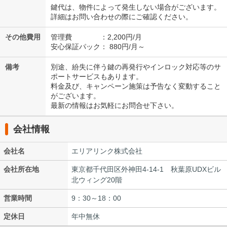
鍵代は、物件によって発生しない場合がございます。
詳細はお問い合わせの際にご確認ください。
その他費用
管理費 ：2,200円/月
安心保証パック： 880円/月～
備考
別途、紛失に伴う鍵の再発行やインロック対応等のサ
ポートサービスもあります。
料金及び、キャンペーン施策は予告なく変動すること
がございます。
最新の情報はお気軽にお問合せ下さい。
会社情報
会社名
エリアリンク株式会社
会社所在地
東京都千代田区外神田4-14-1 秋葉原UDXビル
北ウィング20階
営業時間
9：30～18：00
定休日
年中無休