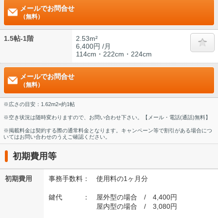
メールでお問合せ
（無料）
1.5帖-1階
2.53m²
6,400円 /月
114cm・222cm・224cm
メールでお問合せ
（無料）
※広さの目安：1.62m2=約1帖
※空き状況は随時変わりますので、お問い合わせ下さい。【メール・電話(通話)無料】
※掲載料金は契約する際の通常料金となります。キャンペーン等で割引がある場合につ
いてはお問い合わせのうえご確認ください。
初期費用等
初期費用
事務手数料： 使用料の1ヶ月分
鍵代 ： 屋外型の場合 / 4,400円
屋内型の場合 / 3,080円