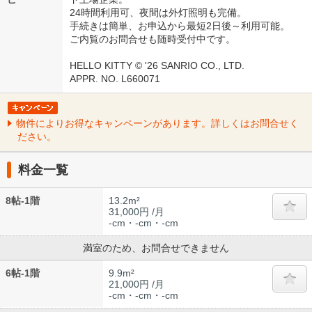
24時間利用可、夜間は外灯照明も完備。
手続きは簡単、お申込から最短2日後～利用可能。
ご内覧のお問合せも随時受付中です。
HELLO KITTY © '26 SANRIO CO., LTD.
APPR. NO. L660071
物件によりお得なキャンペーンがあります。詳しくはお問合せく
ださい。
料金一覧
8帖-1階
13.2m²
31,000円 /月
-cm・-cm・-cm
満室のため、お問合せできません
6帖-1階
9.9m²
21,000円 /月
-cm・-cm・-cm