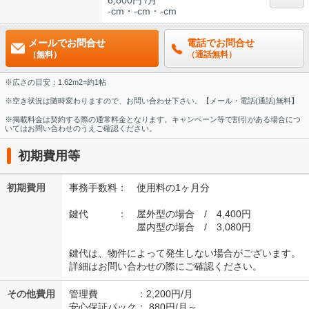
6,800円 /月
-cm・-cm・-cm
メールでお問合せ
電話でお問合せ
（無料）
（通話無料）
※広さの目安：1.62m2=約1帖
※空き状況は随時変わりますので、お問い合わせ下さい。【メール・電話(通話)無料】
※掲載料金は契約する際の通常料金となります。キャンペーン等で割引がある場合につ
いてはお問い合わせのうえご確認ください。
初期費用等
初期費用
事務手数料： 使用料の1ヶ月分
鍵代 ： 屋外型の場合 / 4,400円
屋内型の場合 / 3,080円
鍵代は、物件によって発生しない場合がございます。
詳細はお問い合わせの際にご確認ください。
その他費用
管理費 ：2,200円/月
安心保証パック： 880円/月～