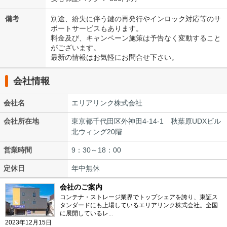
備考
別途、紛失に伴う鍵の再発行やインロック対応等のサ
ポートサービスもあります。
料金及び、キャンペーン施策は予告なく変動すること
がございます。
最新の情報はお気軽にお問合せ下さい。
会社情報
会社名
エリアリンク株式会社
会社所在地
東京都千代田区外神田4-14-1 秋葉原UDXビル
北ウィング20階
営業時間
9：30～18：00
定休日
年中無休
会社のご案内
コンテナ・ストレージ業界でトップシェアを誇り、東証ス
タンダードにも上場しているエリアリンク株式会社。全国
に展開しているレ...
2023年12月15日