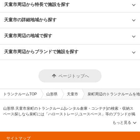
天童市周辺から特長で施設を探す
天童市の詳細地域から探す
天童市周辺の地域で探す
天童市周辺からブランドで施設を探す
ページトップへ
トランクルームTOP
山形県
天童市
泉町周辺のトランクルームを地
山形県 天童市泉町のトランクルーム[レンタル倉庫・コンテナ]の検索・収納ス
ペース探しなら泉町には「ハローストレージ,ユースペース」等のブランドが掲
載されています。借りたい地域から探して、広さ・料金[賃料]・セキュリティ・
空調完備・24時間出し入れ可能などの希望条件で絞込み！豊富な物件数から
様々な方法でご希望の収納スペースを簡単に探せるトランクルーム情報サイト
です。泉町で気になるトランクルームを見つけたら、メールか電話でお問合せ
サイトマップ