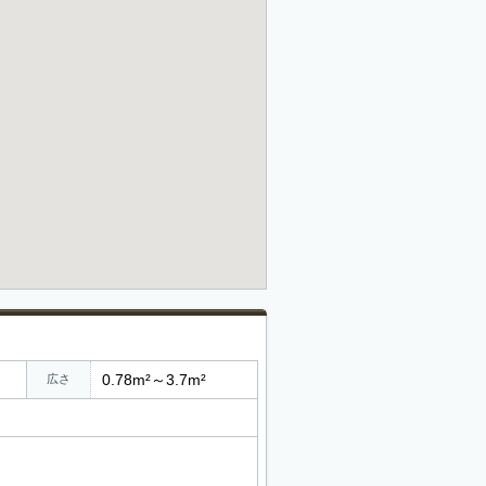
0.78m²～3.7m²
広さ