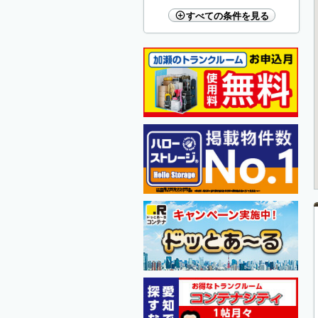
すべての条件を見る