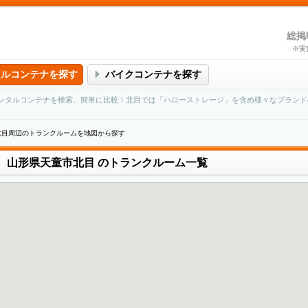
総掲
※実
タルコンテナを探す
バイクコンテナを探す
ンタルコンテナを検索、簡単に比較！北目では「ハローストレージ」を含め様々なブランド
北目周辺のトランクルームを地図から探す
山形県天童市北目
のトランクルーム一覧