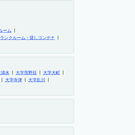
ルーム
トランクルーム・貸しコンテナ
大清水
大字窪野目
大字大町
大字寺津
大字乱川