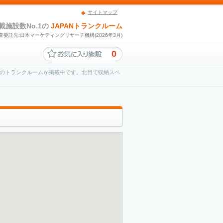
サイトマップ
載施設数No.1の
JAPANトランクルーム
査委託先:日本マーケティングリサーチ機構(2026年3月)
0
のトランクルームが掲載中です。北目で収納スペ