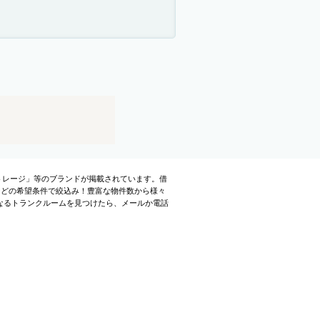
ストレージ」等のブランドが掲載されています。借
などの希望条件で絞込み！豊富な物件数から様々
なるトランクルームを見つけたら、メールか電話