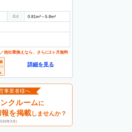
0.81m²～5.8m²
広さ
／他社乗換えなら、さらに2ヶ月無料
詳細を見る
営事業者様へ
ランクルーム
に
情報を掲載
しませんか？
26年3月)