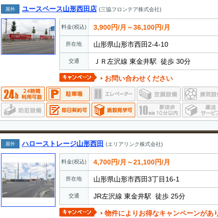
ユースペース山形西田店
屋外
(三協フロンテア株式会社)
3,900円/月～36,100円/月
料金(税込)
山形県山形市西田2-4-10
所在地
ＪＲ左沢線 東金井駅 徒歩 30分
交通
お問い合わせください
ハローストレージ山形西田
屋外
(エリアリンク株式会社)
4,700円/月～21,100円/月
料金(税込)
山形県山形市西田3丁目16-1
所在地
JR左沢線 東金井駅 徒歩 25分
交通
物件によりお得なキャンペーンがあ