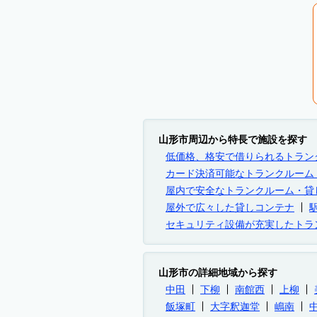
山形市周辺から特長で施設を探す
低価格、格安で借りられるトラン
カード決済可能なトランクルーム
屋内で安全なトランクルーム・貸
屋外で広々した貸しコンテナ
セキュリティ設備が充実したトラ
山形市の詳細地域から探す
中田
下柳
南館西
上柳
飯塚町
大字釈迦堂
嶋南