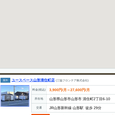
ユースペース山形清住町店
屋外
(三協フロンテア株式会社)
3,900円/月～27,600円/月
料金(税込)
山形県山形市山形市 清住町2丁目6-10
所在地
JR山形新幹線 山形駅 徒歩 29分
交通