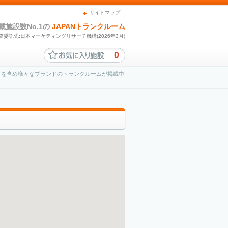
サイトマップ
載施設数No.1の
JAPANトランクルーム
査委託先:日本マーケティングリサーチ機構(2026年3月)
0
」を含め様々なブランドのトランクルームが掲載中