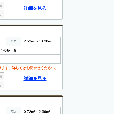
詳細を見る
2.53m²～13.38m²
広さ
11の各一部
ります。詳しくはお問合せください。
詳細を見る
0.72m²～2.39m²
広さ