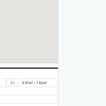
0.97m²～7.61m²
広さ