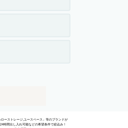
ハローストレージ,ユースペース」等のブランドが
24時間出し入れ可能などの希望条件で絞込み！