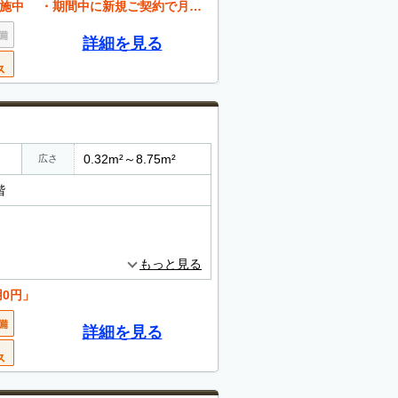
ご契約で月額賃料が半額、初めてご利用の方も安心です
詳細を見る
0.32m²～8.75m²
広さ
階
もっと見る
用0円」
詳細を見る