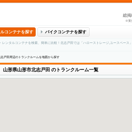
総掲
※実
タルコンテナを探す
バイクコンテナを探す
・レンタルコンテナを検索、簡単に比較！北志戸田では「ハローストレージ,ユースペース
北志戸田周辺のトランクルームを地図から探す
山形県山形市北志戸田
のトランクルーム一覧