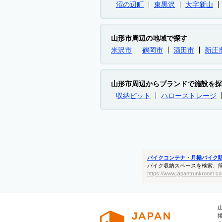
沼の辺町
東黒沢
大字新山
山形市周辺の地域で探す
米沢市
鶴岡市
酒田市
新庄
山形市周辺からブランドで施設を探
収納ピット
ハローストレージ
バイクコンテナ・月極バイク
バイク収納スペースを検索、
https://www.japantrunkroom.co