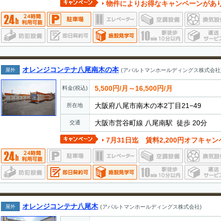
物件によりお得なキャンペーンがあ
オレンジコンテナ八尾南木の本
屋外
(アパルトマンホールディングス株式会社
5,500円/月～16,500円/月
料金(税込)
大阪府八尾市南木の本2丁目21−49
所在地
大阪市営谷町線 八尾南駅 徒歩 20分
交通
7月31日迄 賃料2,200円オフキャンペーン実施中。
オレンジコンテナ八尾木
屋外
(アパルトマンホールディングス株式会社)