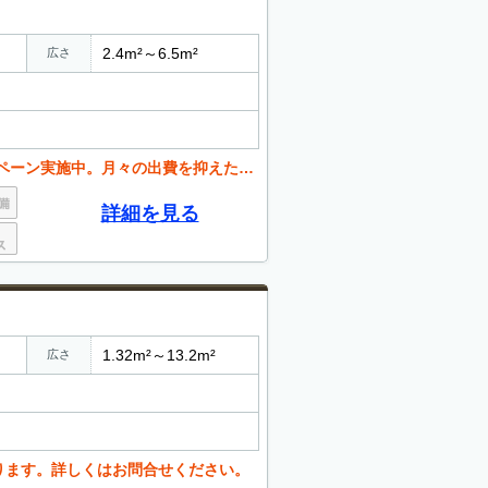
2.4m²～6.5m²
広さ
月々の出費を抑えたい方必見です。お問い合わせください。
詳細を見る
1.32m²～13.2m²
広さ
ります。詳しくはお問合せください。