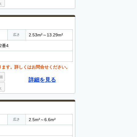
2.53m²～13.29m²
広さ
2番4
ります。詳しくはお問合せください。
詳細を見る
2.5m²～6.6m²
広さ