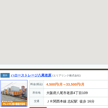
ハローストレージ八尾老原
屋外
(エリアリンク株式会社)
4,500円/月～33,500円/月
料金(税込)
大阪府八尾市老原4丁目109
所在地
ＪＲ関西本線 志紀駅 徒歩 16分
交通