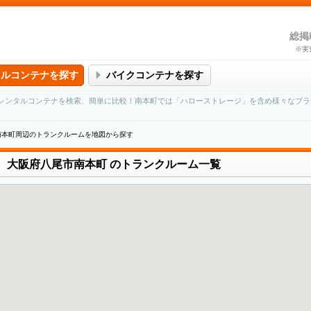
総掲
※実
タルコンテナを探す
バイクコンテナを探す
レンタルコンテナを検索、簡単に比較！南本町では「ハローストレージ」を含め様々なブラ
南本町周辺のトランクルームを地図から探す
大阪府八尾市南本町
のトランクルーム一覧