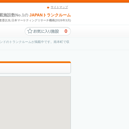
サイトマップ
載施設数No.1の
JAPANトランクルーム
査委託先:日本マーケティングリサーチ機構(2026年3月)
0
ンドのトランクルームが掲載中です。南本町で収