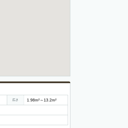
1.98m²～13.2m²
広さ