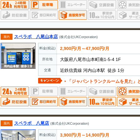
スペラボ 八尾山本店
屋内
(株式会社UKCorporation)
2,900円/月～47,900円/月
料金(税込)
大阪府八尾市山本町南1-5-4 1F
所在地
近鉄信貴線 河内山本駅 徒歩 1分
交通
「ジャパントランクルームを見た」とお電話でお伝えいただ
スペラボ 八尾店
屋内
(株式会社UKCorporation)
3,900円/月～14,900円/月
料金(税込)