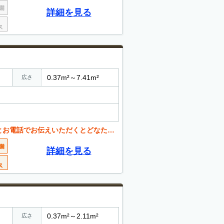
詳細を見る
0.37m²～7.41m²
広さ
くとどなたでも値引き可能。 お気軽にご相談ください。
詳細を見る
0.37m²～2.11m²
広さ