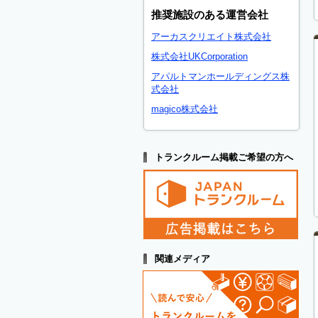
推奨施設のある運営会社
アーカスクリエイト株式会社
株式会社UKCorporation
アパルトマンホールディングス株
式会社
magico株式会社
トランクルーム掲載ご希望の方へ
関連メディア