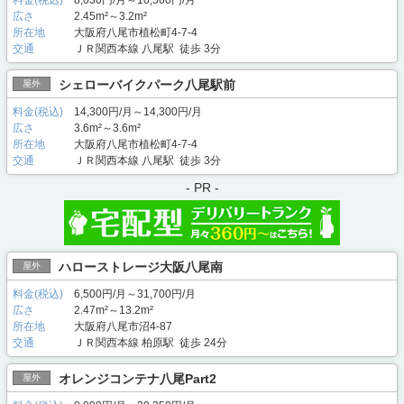
広さ
2.45m²～3.2m²
所在地
大阪府八尾市植松町4-7-4
交通
ＪＲ関西本線 八尾駅 徒歩 3分
シェローバイクパーク八尾駅前
屋外
料金(税込)
14,300円/月～14,300円/月
広さ
3.6m²～3.6m²
所在地
大阪府八尾市植松町4-7-4
交通
ＪＲ関西本線 八尾駅 徒歩 3分
- PR -
ハローストレージ大阪八尾南
屋外
料金(税込)
6,500円/月～31,700円/月
広さ
2.47m²～13.2m²
所在地
大阪府八尾市沼4-87
交通
ＪＲ関西本線 柏原駅 徒歩 24分
オレンジコンテナ八尾Part2
屋外