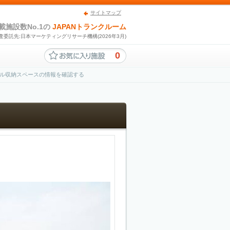
サイトマップ
載施設数No.1の
JAPANトランクルーム
査委託先:日本マーケティングリサーチ機構(2026年3月)
0
ル収納スペースの情報を確認する