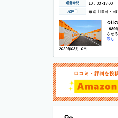
10：00~18:00
運営時間
毎週土曜日・日
定休日
会社の
198
させる
読む
2022年03月10日