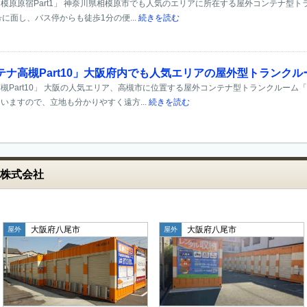
模原原宿Part1」 神奈川県相模原市でも人気のエリアに所在する屋外コンテナ型
3号に面し、バス停からも徒歩1分の便...
続きを読む
ナ高槻Part10」大阪府内でも人気エリアの屋外型トランクル
槻Part10」 大阪の人気エリア、高槻市に位置する屋外コンテナ型トランクルーム「オ
いますので、立地も分かりやすく遠方...
続きを読む
株式会社
大阪府八尾市
大阪府八尾市
屋外
屋外