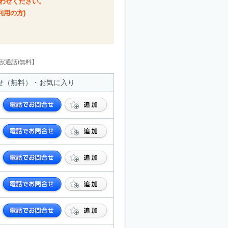
合わせください。
利用の方)
(通話)無料】
せ（無料）・お気に入り