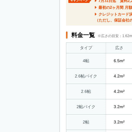
7月31日迄 賃料
最初の2ヶ月間 月
クレジットカード
（ただし、保証会社
料金一覧
※広さの目安：1.6
タイプ
広さ
4帖
6.5m²
2.6帖バイク
4.2m²
2.6帖
4.2m²
2帖バイク
3.2m²
2帖
3.2m²