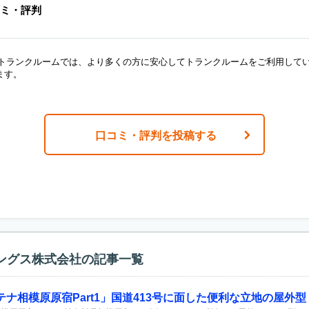
ミ・評判
ANトランクルームでは、より多くの方に安心してトランクルームをご利用して
ます。
口コミ・評判を投稿する
ングス株式会社の記事一覧
ナ相模原原宿Part1」国道413号に面した便利な立地の屋外