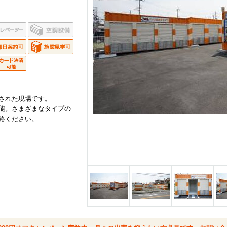
された現場です。
能。さまざまなタイプの
絡ください。