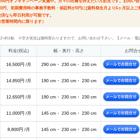
2,200円オフキャンペーン実施中。月々の出費を抑えたい方必見です。お問い
額0円、初期費用時の事務手数料・保証料が0円に(賃料発生月より6ヶ月以上ご
決済なら即日利用が可能です。
の営業時間内に限ります）
2m2=約1帖 ※空き状況は随時変わりますので、お問い合わせ下さい。【メール・電話
料金(税込)
幅・奥行・高さ
お問合
16,500円 /月
290 cm・ 230 cm・ 230 cm
14,850円 /月
190 cm・ 230 cm・ 230 cm
12,650円 /月
190 cm・ 230 cm・ 230 cm
11,000円 /月
145 cm・ 230 cm・ 230 cm
8,800円 /月
145 cm・ 230 cm・ 230 cm