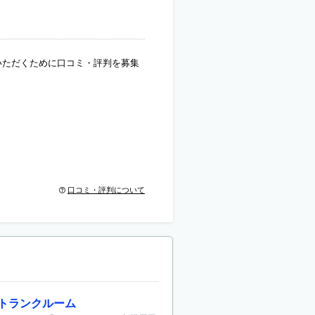
いただくために口コミ・評判を募集
口コミ・評判について
型トランクルーム