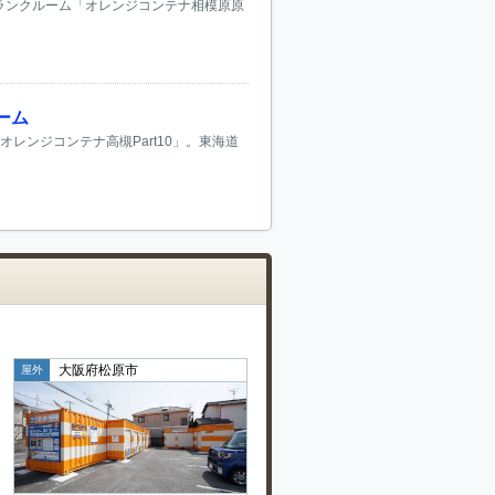
トランクルーム「オレンジコンテナ相模原原
ーム
レンジコンテナ高槻Part10」。東海道
大阪府松原市
屋外