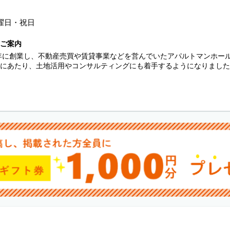
曜日・祝日
ご案内
9年に創業し、不動産売買や賃貸事業などを営んでいたアパルトマンホー
にあたり、土地活用やコンサルティングにも着手するようになりました。2