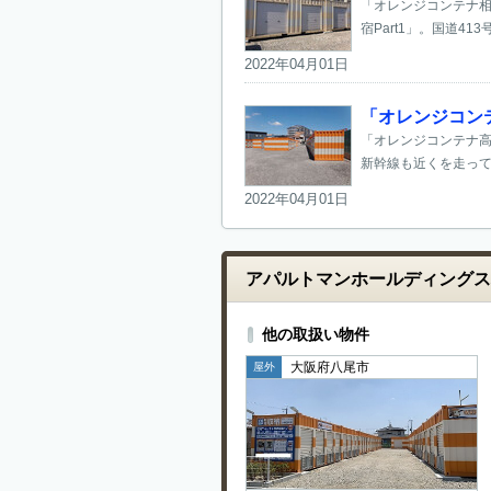
「オレンジコンテナ相
宿Part1」。国道41
2022年04月01日
「オレンジコンテ
「オレンジコンテナ高
新幹線も近くを走って
2022年04月01日
アパルトマンホールディングス
他の取扱い物件
大阪府八尾市
屋外