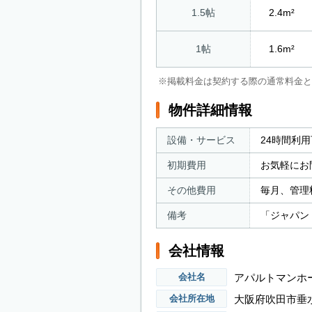
1.5帖
2.4m²
1帖
1.6m²
※掲載料金は契約する際の通常料金と
物件詳細情報
設備・サービス
24時間利
初期費用
お気軽にお
その他費用
毎月、管理
備考
「ジャパン
会社情報
アパルトマンホ
会社名
大阪府吹田市垂水町
会社所在地