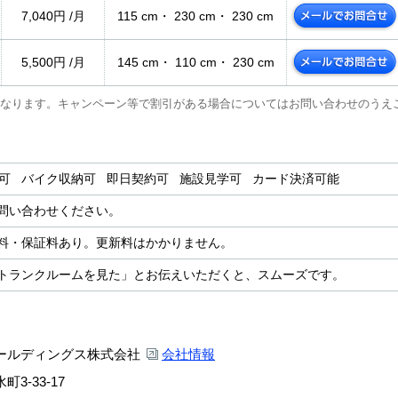
7,040円 /月
115 cm・ 230 cm・ 230 cm
5,500円 /月
145 cm・ 110 cm・ 230 cm
なります。キャンペーン等で割引がある場合についてはお問い合わせのうえ
用可 バイク収納可 即日契約可 施設見学可 カード決済可能
問い合わせください。
料・保証料あり。更新料はかかりません。
トランクルームを見た」とお伝えいただくと、スムーズです。
ールディングス株式会社
会社情報
3-33-17