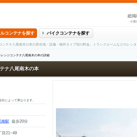
総掲
※実
タルコンテナを探す
バイクコンテナを探す
コンテナ八尾南木の本の所在地・設備・物件タイプ別の料金。トランクルームなどのレンタ
オレンジコンテナ八尾南木の本の詳細
テナ八尾南木の本
会社によって異なります。
尾南駅
徒歩20分
21−49