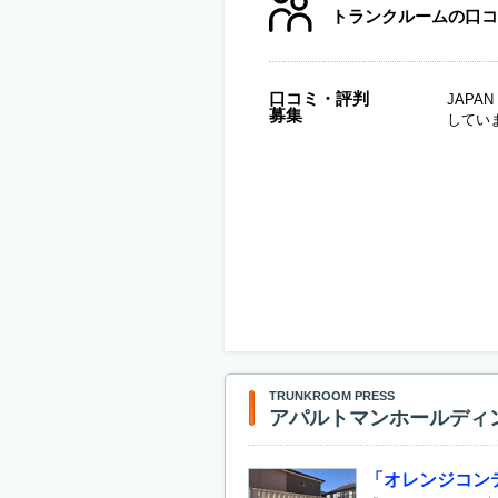
トランクルームの口コ
口コミ・評判
JAP
募集
してい
TRUNKROOM PRESS
アパルトマンホールディ
「オレンジコンテ