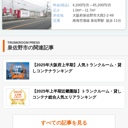
料金(税込)
4,200円/月～45,200円/月
広さ
1.0m²～11.7m²
所在地
大阪府泉佐野市大西2-2-49
交通
南海空港線 泉佐野駅 徒歩 11分
TRUNKROOM PRESS
泉佐野市の関連記事
【2025年大阪府上半期】人気トランクルーム・貸
しコンテナランキング
【2025年上半期近畿圏版】トランクルーム・貸し
コンテナ総合人気エリアランキング
すべての記事を見る