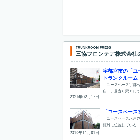
TRUNKROOM PRESS
三協フロンテア株式会社
宇都宮市の「ユ
トランクルーム
「ユースペース宇都宮
店」。最寄り駅として
2021年02月17日
「ユースペース
「ユースペース水戸赤
距離に位置している「ユ
2019年11月01日