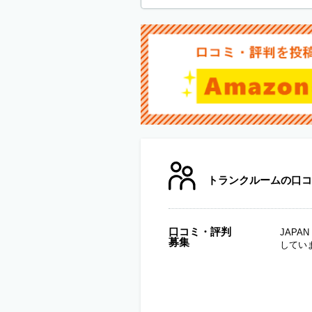
トランクルームの口コ
口コミ・評判
JAP
募集
してい