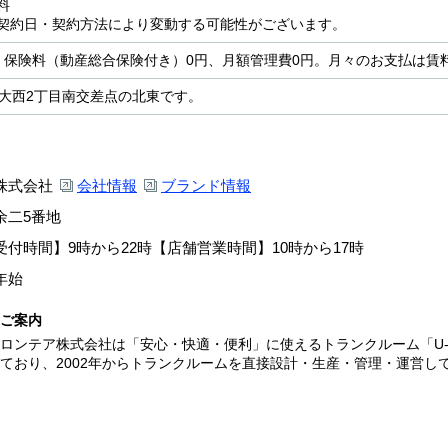
料
契約日・契約方法により変動する可能性がございます。
、保険料（動産総合保険付き）0円、月額管理費0円。月々のお支払は賃
線大西2丁目南交差点の北東です。
株式会社
会社情報
ブランド情報
余二5番地
付時間】9時から22時【店舗営業時間】10時から17時
年始
ご案内
ロンテア株式会社は「安心・快適・便利」に使えるトランクルーム「U-
ており、2002年からトランクルームを直接設計・生産・管理・運営して