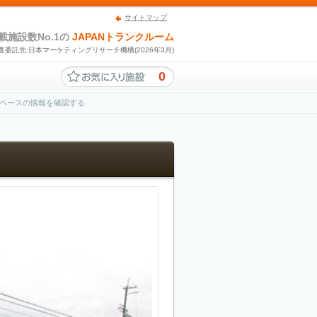
サイトマップ
載施設数No.1の
JAPANトランクルーム
査委託先:日本マーケティングリサーチ機構(2026年3月)
0
ペースの情報を確認する