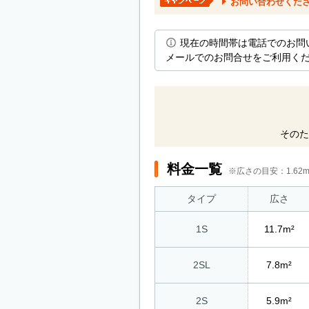
お問い合わせくだ
現在の時間帯は電話でのお問
メールでのお問合せをご利用く
そのた
料金一覧
※広さの目安：1.6
タイプ
広さ
1S
11.7m²
2SL
7.8m²
2S
5.9m²