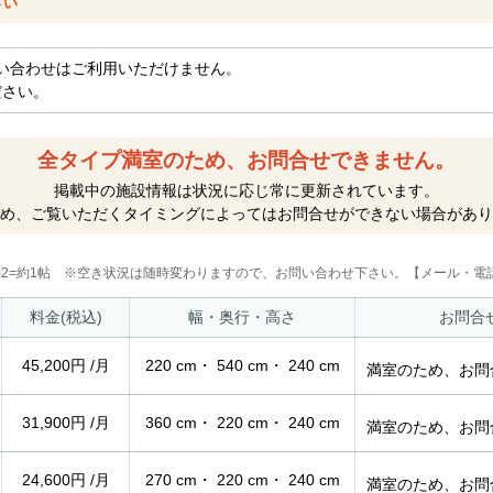
さい
い合わせはご利用いただけません。
ださい。
全タイプ満室のため、お問合せできません。
掲載中の施設情報は状況に応じ常に更新されています。
め、ご覧いただくタイミングによってはお問合せができない場合があり
2m2=約1帖 ※空き状況は随時変わりますので、お問い合わせ下さい。【メール・電話
料金(税込)
幅・奥行・高さ
お問合
45,200円 /月
220 cm・ 540 cm・ 240 cm
満室のため、お問
31,900円 /月
360 cm・ 220 cm・ 240 cm
満室のため、お問
24,600円 /月
270 cm・ 220 cm・ 240 cm
満室のため、お問