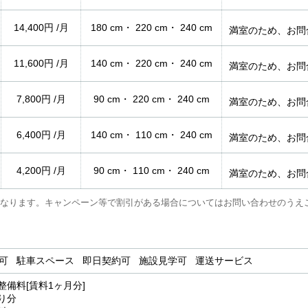
14,400円 /月
180 cm・ 220 cm・ 240 cm
満室のため、お問
11,600円 /月
140 cm・ 220 cm・ 240 cm
満室のため、お問
7,800円 /月
90 cm・ 220 cm・ 240 cm
満室のため、お問
6,400円 /月
140 cm・ 110 cm・ 240 cm
満室のため、お問
4,200円 /月
90 cm・ 110 cm・ 240 cm
満室のため、お問
なります。キャンペーン等で割引がある場合についてはお問い合わせのうえ
用可 駐車スペース 即日契約可 施設見学可 運送サービス
整備料[賃料1ヶ月分]
り分