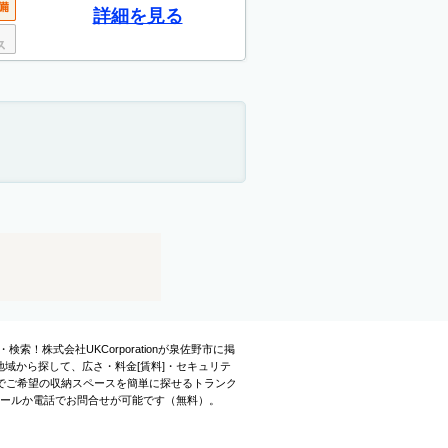
詳細を見る
検索！株式会社UKCorporationが泉佐野市に掲
域から探して、広さ・料金[賃料]・セキュリテ
でご希望の収納スペースを簡単に探せるトランク
ら、メールか電話でお問合せが可能です（無料）。