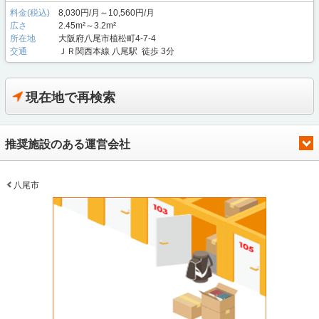
料金(税込)
8,030円/月～10,560円/月
広さ
2.45m²～3.2m²
所在地
大阪府八尾市植松町4-7-4
交通
ＪＲ関西本線 八尾駅 徒歩 3分
現在地で再検索
推奨施設のある運営会社
八尾市