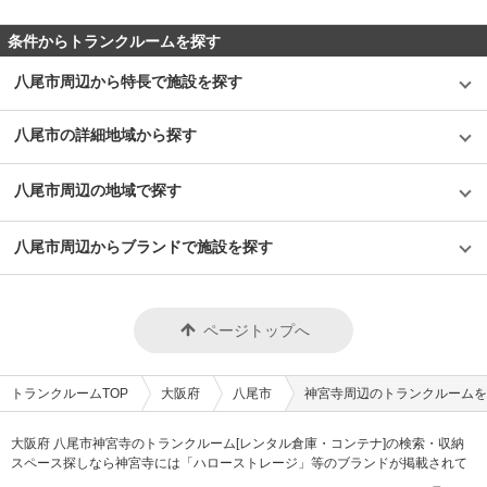
条件からトランクルームを探す
八尾市周辺から特長で施設を探す
八尾市の詳細地域から探す
八尾市周辺の地域で探す
八尾市周辺からブランドで施設を探す
ページトップへ
トランクルームTOP
大阪府
八尾市
神宮寺周辺のトランクルームを
大阪府 八尾市神宮寺のトランクルーム[レンタル倉庫・コンテナ]の検索・収納
スペース探しなら神宮寺には「ハローストレージ」等のブランドが掲載されて
います。借りたい地域から探して、広さ・料金[賃料]・セキュリティ・空調完