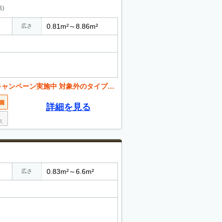
)
0.81m²～8.86m²
広さ
 対象外のタイプが御座います。詳しくはお問合せ下さい
詳細を見る
0.83m²～6.6m²
広さ