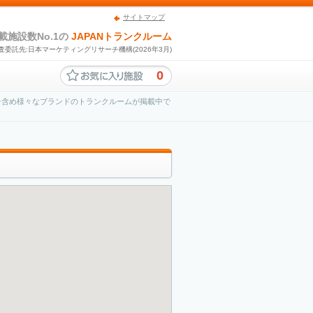
サイトマップ
載施設数No.1の
JAPANトランクルーム
査委託先:日本マーケティングリサーチ機構(2026年3月)
0
を含め様々なブランドのトランクルームが掲載中で