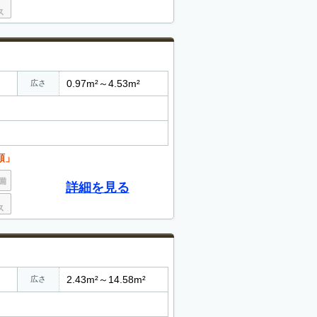
0.97m²～4.53m²
広さ
額」
詳細を見る
2.43m²～14.58m²
広さ