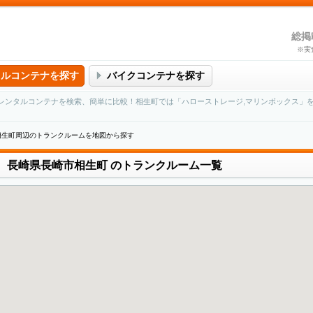
総掲
※実
タルコンテナを探す
バイクコンテナを探す
レンタルコンテナを検索、簡単に比較！相生町では「ハローストレージ,マリンボックス」
相生町周辺のトランクルームを地図から探す
長崎県長崎市相生町
のトランクルーム一覧