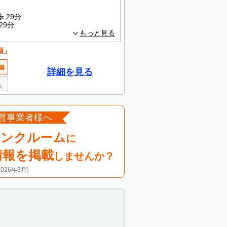
 29分
29分
もっと見る
額」
詳細を見る
営事業者様へ
ランクルーム
に
情報を掲載
しませんか？
26年3月)