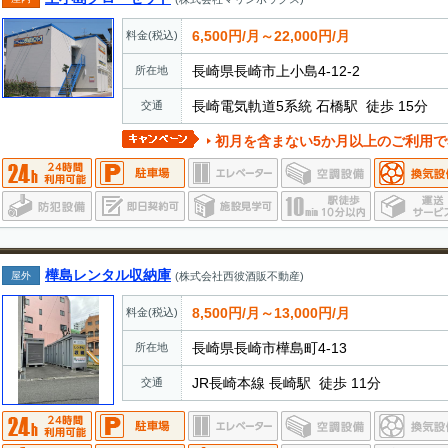
6,500円/月～22,000円/月
料金(税込)
長崎県長崎市上小島4-12-2
所在地
長崎電気軌道5系統 石橋駅 徒歩 15分
交通
初月を含まない5か月以上のご利用で3
樺島レンタル収納庫
屋外
(株式会社西彼酒販不動産)
8,500円/月～13,000円/月
料金(税込)
長崎県長崎市樺島町4-13
所在地
JR長崎本線 長崎駅 徒歩 11分
交通