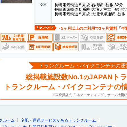
長崎電気軌道５系統 石橋駅 徒歩 32分
交通
長崎電気軌道５系統 大浦天主堂下駅 徒歩
長崎電気軌道５系統 大浦海岸通駅 徒歩 
5ヶ月以上のご利用で3ヶ月賃料「半
トランクルーム・バイクコンテナの運
総掲載施設数No.1
JAPANト
の
トランクルーム・バイクコンテナの
※実査委託先:日本マーケティングリサーチ機構(20
クルーム
宅配・運送サービスがあるトランクルーム