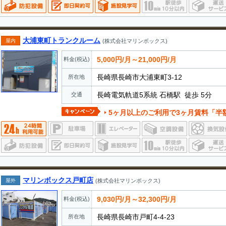
大浦東町トランクルーム
屋内
(株式会社マリンボックス)
5,000円/月～21,000円/月
料金(税込)
長崎県長崎市大浦東町3-12
所在地
長崎電気軌道5系統 石橋駅 徒歩 5分
交通
5ヶ月以上のご利用で3ヶ月賃料「半
マリンボックス戸町店
屋外
(株式会社マリンボックス)
9,030円/月～32,300円/月
料金(税込)
長崎県長崎市戸町4-4-23
所在地