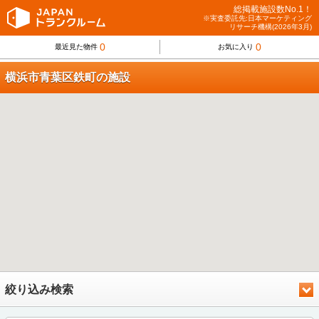
総掲載施設数No.1！
※実査委託先:日本マーケティング
リサーチ機構(2026年3月)
0
0
最近見た物件
お気に入り
横浜市青葉区鉄町の施設
絞り込み検索