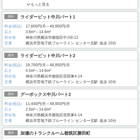
もっと見る
ライダーピット中川パート1
屋外
料金(税込)
17,600円/月～48,950円/月
広さ
3.6m²～14.6m²
所在地
神奈川県横浜市都筑区中川8-12
交通
横浜市営地下鉄ブルーライン センター北駅 徒歩 10分
ライダーピット中川パート2
屋外
料金(税込)
18,700円/月～48,950円/月
広さ
4.5m²～14.6m²
所在地
神奈川県横浜市都筑区荏田東4-14
交通
横浜市営地下鉄ブルーライン センター北駅 徒歩 10分
グーボックス中川パート2
屋外
料金(税込)
11,440円/月～48,950円/月
広さ
2.5m²～14.6m²
所在地
神奈川県横浜市都筑区荏田東4-14
交通
横浜市営地下鉄ブルーライン センター北駅 徒歩 10分
加瀬のトランクルーム都筑区勝田町
屋内