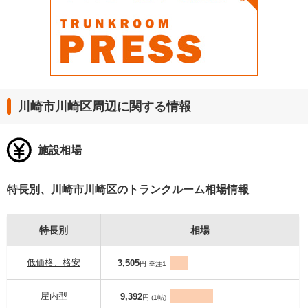
川崎市川崎区周辺に関する情報
施設相場
特長別、川崎市川崎区のトランクルーム相場情報
特長別
相場
低価格、格安
3,505
円 ※注1
屋内型
9,392
円 (1帖)