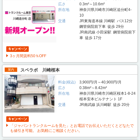
広さ
0.3m²～10.6m²
所在地
神奈川県川崎市川崎区追分町4-
10
交通
JR東海道本線 川崎駅 バス12分
鋼管病院前下車 徒歩 29分
JR南武線 小田栄駅 鋼管病院前下
車 徒歩 17分
3ヶ月間賃料50％OFF
スペラボ 川崎桜本
屋内
料金(税込)
3,900円/月～40,900円/月
広さ
0.38m²～8.42m²
所在地
神奈川県川崎市川崎区桜本1-8-24
桜本安本ビルテナント 1F
交通
JR南武線 浜川崎駅 徒歩 20分
「ジャパントランクルームを見た」とお電話でお伝えいただくとどなたで
も値引き可能。 お気軽にご相談ください。