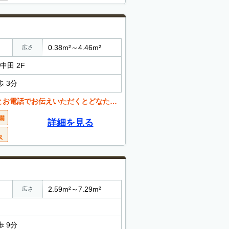
0.38m²～4.46m²
広さ
中田 2F
 3分
くとどなたでも値引き可能。 お気軽にご相談ください。
詳細を見る
2.59m²～7.29m²
広さ
 9分