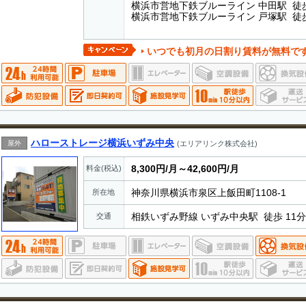
横浜市営地下鉄ブルーライン 中田駅 徒歩
横浜市営地下鉄ブルーライン 戸塚駅 徒歩
いつでも初月の日割り賃料が無料で
ハローストレージ横浜いずみ中央
屋外
(エリアリンク株式会社)
8,300円/月～42,600円/月
料金(税込)
神奈川県横浜市泉区上飯田町1108-1
所在地
相鉄いずみ野線 いずみ中央駅 徒歩 11分
交通