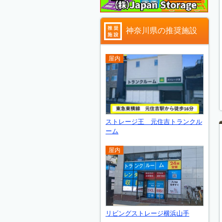
神奈川県の推奨施設
屋内
ストレージ王 元住吉トランクル
ーム
屋内
リビングストレージ横浜山手