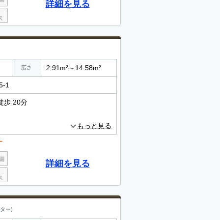
詳細を見る
2.91m²～14.58m²
広さ
-1
歩 20分
もっと見る
す
詳細を見る
ター)