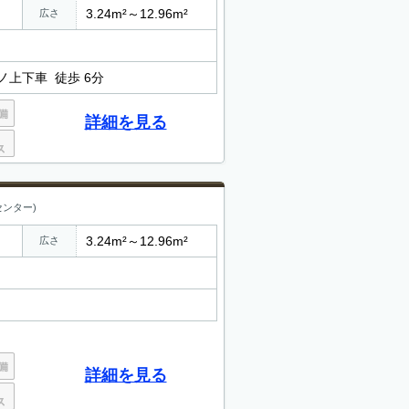
3.24m²～12.96m²
広さ
ノ上下車 徒歩 6分
詳細を見る
ンター)
3.24m²～12.96m²
広さ
詳細を見る