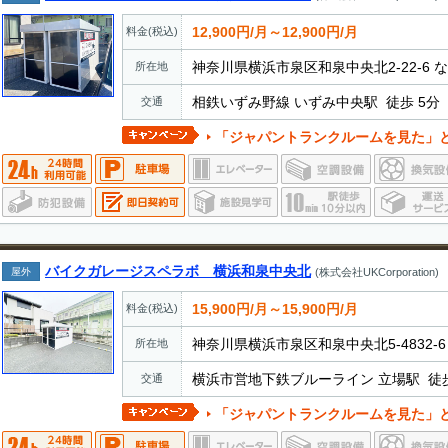
12,900円/月～12,900円/月
料金(税込)
神奈川県横浜市泉区和泉中央北2-22-6 な
所在地
相鉄いずみ野線 いずみ中央駅 徒歩 5分
交通
「ジャパントランクルームを見た」とお電話でお伝えいただ
バイクガレージスペラボ 横浜和泉中央北
屋外
(株式会社UKCorporation)
15,900円/月～15,900円/月
料金(税込)
神奈川県横浜市泉区和泉中央北5-4832-6
所在地
横浜市営地下鉄ブルーライン 立場駅 徒歩
交通
「ジャパントランクルームを見た」とお電話でお伝えいただ