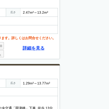
2.47m²～13.2m²
広さ
ります。詳しくはお問合せください。
詳細を見る
1.29m²～13.77m²
広さ
中央交通「岡津橋」下車 徒歩 13分