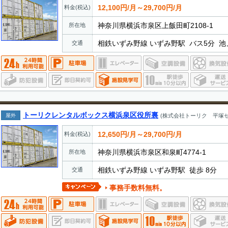
12,100円/月～29,700円/月
料金(税込)
神奈川県横浜市泉区上飯田町2108-1
所在地
相鉄いずみ野線 いずみ野駅 バス5分 池
交通
トーリクレンタルボックス横浜泉区役所裏
屋外
(株式会社トーリク 平塚セ
12,650円/月～29,700円/月
料金(税込)
神奈川県横浜市泉区和泉町4774-1
所在地
相鉄いずみ野線 いずみ野駅 徒歩 8分
交通
事務手数料無料。