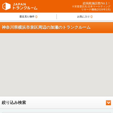
総掲載施設数No.1！
※実査委託先:日本マーケティング
リサーチ機構(2026年3月)
0
0
最近見た物件
お気に入り
神奈川県横浜市泉区周辺の加瀬のトランクルーム
絞り込み検索