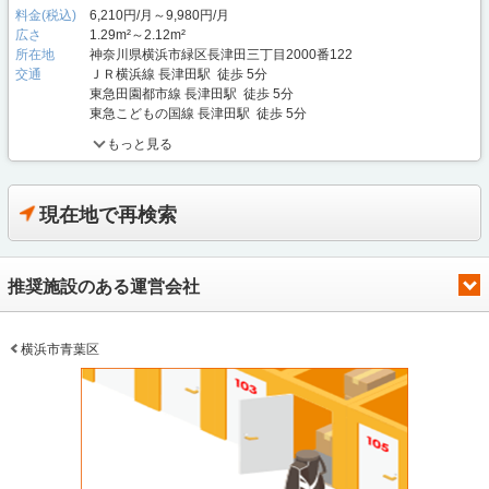
料金(税込)
6,210円/月～9,980円/月
広さ
1.29m²～2.12m²
所在地
神奈川県横浜市緑区長津田三丁目2000番122
交通
ＪＲ横浜線 長津田駅 徒歩 5分
東急田園都市線 長津田駅 徒歩 5分
東急こどもの国線 長津田駅 徒歩 5分
もっと見る
現在地で再検索
推奨施設のある運営会社
横浜市青葉区