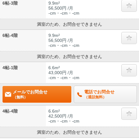
6帖-3階
9.9m²
56,500円 /月
-cm・-cm・-cm
満室のため、お問合せできません
6帖-4階
9.9m²
56,500円 /月
-cm・-cm・-cm
満室のため、お問合せできません
4帖-1階
6.6m²
43,000円 /月
-cm・-cm・-cm
メールでお問合せ
電話でお問合せ
（無料）
（通話無料）
4帖-4階
6.6m²
42,500円 /月
-cm・-cm・-cm
満室のため、お問合せできません