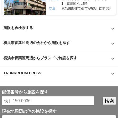
わせください。 編集後記 誰もが知っているキャラクター「キティちゃん」
1 森田屋ビル2階
がビル正面に大きく貼られているトランクハウス24。インパクトがありな
交通
東急田園都市線 市が尾駅 徒歩 3分
がらも、街の景色に馴染んでいる親しみやすい印象を受けた。2018年から
開始した新しいトランクルームのサービスだが、そのはじめたきっかけをお
聞きすると、よりお客様に寄り添ったトランクルームを提供したかったから
という声が返ってきた。もともと同社は屋外のコンテナ型トランクルームで
国内トップシェアを誇る企業だが、郊外にあることも多く、車を利用して自
施設を再検索する
ら伺う必要があった。その点、屋内型のトランクルームは住宅エリアにて使
いたいときに使える場所にあるという利点があり、女性が使いずらいという
イメージも安心のセキュリティやクリーンで清潔な部屋といった機能面でも
横浜市青葉区周辺の会社から施設を探す
カバーしている。一度使ってみるとその便利さが気に入り、長く継続して使
うお客様が多いというのも納得できる取材だった。
©1976,2019SANRIOCO.,LTD.APPROVALNO.G601228
横浜市青葉区周辺からブランドで施設を探す
TRUNKROOM PRESS
郵便番号から施設を探す
現在地周辺の他の施設を探す