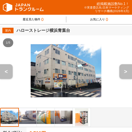
総掲載施設数No.1！
※実査委託先:日本マーケティング
リサーチ機構(2026年3月)
0
0
最近見た物件
お気に入り
ハローストレージ横浜青葉台
屋内
1/5
<
>