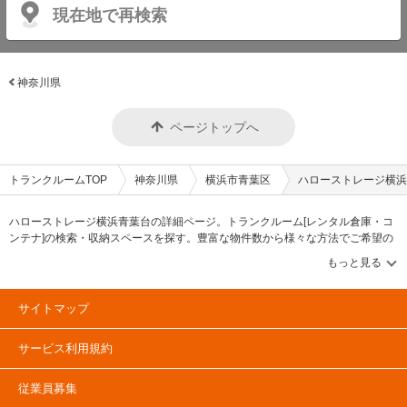
現在地で再検索
神奈川県
ページトップへ
トランクルームTOP
神奈川県
横浜市青葉区
ハローストレージ横浜
ハローストレージ横浜青葉台の詳細ページ。トランクルーム[レンタル倉庫・コ
ンテナ]の検索・収納スペースを探す。豊富な物件数から様々な方法でご希望の
収納スペースを簡単に探せるトランクルーム情報サイトです。ハローストレー
ジ横浜青葉台の住所・最寄りの駅、物件タイプのご紹介や料金表、お得なキャ
ンペーン情報もあります。気になる物件タイプを見つけたら、メールか電話で
お問合せが可能です（無料）。
サイトマップ
サービス利用規約
従業員募集