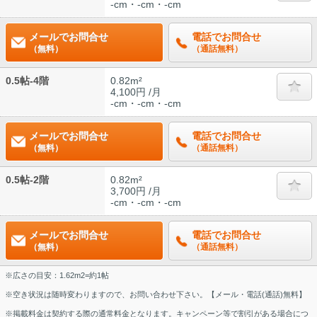
-cm・-cm・-cm
メールでお問合せ
電話でお問合せ
（無料）
（通話無料）
0.5帖-4階
0.82m²
4,100円 /月
-cm・-cm・-cm
メールでお問合せ
電話でお問合せ
（無料）
（通話無料）
0.5帖-2階
0.82m²
3,700円 /月
-cm・-cm・-cm
メールでお問合せ
電話でお問合せ
（無料）
（通話無料）
※広さの目安：1.62m2=約1帖
※空き状況は随時変わりますので、お問い合わせ下さい。【メール・電話(通話)無料】
※掲載料金は契約する際の通常料金となります。キャンペーン等で割引がある場合につ