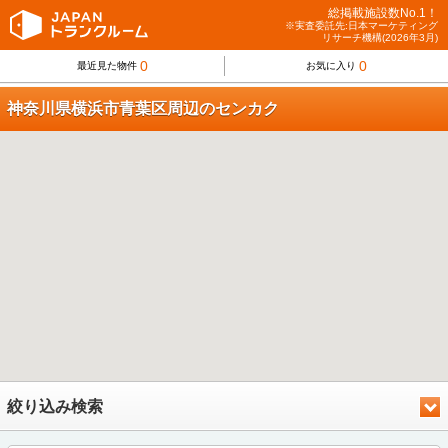
総掲載施設数No.1！
※実査委託先:日本マーケティング
リサーチ機構(2026年3月)
0
0
最近見た物件
お気に入り
神奈川県横浜市青葉区周辺のセンカク
絞り込み検索