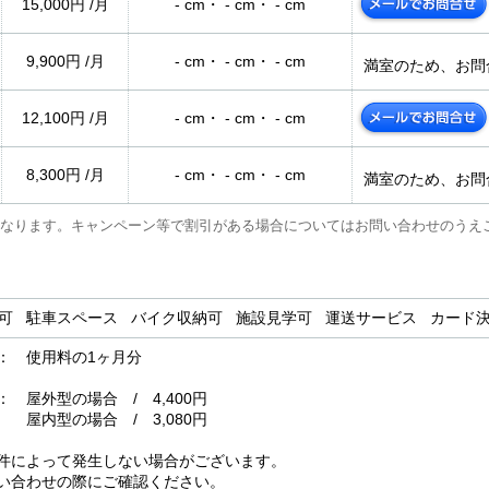
15,000円 /月
- cm・ - cm・ - cm
9,900円 /月
- cm・ - cm・ - cm
満室のため、お問
12,100円 /月
- cm・ - cm・ - cm
8,300円 /月
- cm・ - cm・ - cm
満室のため、お問
なります。キャンペーン等で割引がある場合についてはお問い合わせのうえ
用可 駐車スペース バイク収納可 施設見学可 運送サービス カー
： 使用料の1ヶ月分
屋外型の場合 / 4,400円
場合 / 3,080円
件によって発生しない場合がございます。
い合わせの際にご確認ください。