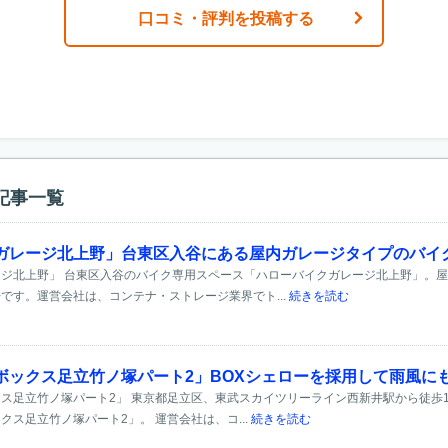
口コミ・評判を投稿する
記事一覧
ガレージ北上野」台東区入谷にある屋内ガレージタイプのバイ
ジ北上野」 台東区入谷のバイク専用スペース「ハローバイクガレージ北上野」。
です。運営会社は、コンテナ・ストレージ業界でト...
続きを読む
ボックス足立竹ノ塚パート2」BOXシェローを採用して雨風に
ス足立竹ノ塚パート2」 東京都足立区、東武スカイツリーライン西新井駅から徒歩1
ス足立竹ノ塚パート2」。 運営会社は、コ...
続きを読む