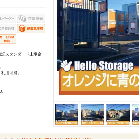
東証スタンダード上場企
。
～利用可能。
D.