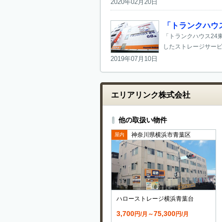
2020年02月20日
「トランクハウ
「トランクハウス24
したストレージサービ
2019年07月10日
エリアリンク株式会社
他の取扱い物件
神奈川県横浜市青葉区
屋内
ハローストレージ横浜青葉台
3,700
75,300
円/月～
円/月