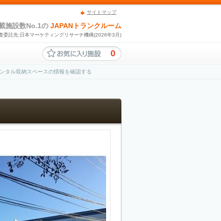
サイトマップ
載施設数No.1の
JAPANトランクルーム
査委託先:日本マーケティングリサーチ機構(2026年3月)
0
ンタル収納スペースの情報を確認する