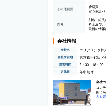
管理費 ：
その他費用
安心保証パッ
別途、紛失
備考
料金及び、
最新の情報
会社情報
エリアリンク株
会社名
東京都千代田区外
会社所在地
9：30～18：00
運営時間
年中無休
定休日
会社の
コンテ
国に展
きを読