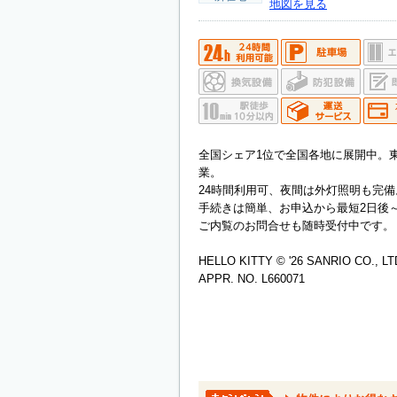
地図を見る
全国シェア1位で全国各地に展開中。
業。
24時間利用可、夜間は外灯照明も完備
手続きは簡単、お申込から最短2日後
ご内覧のお問合せも随時受付中です。
HELLO KITTY © '26 SANRIO CO., LT
APPR. NO. L660071