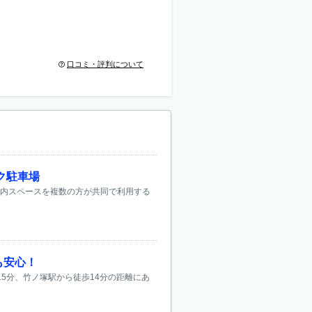
口コミ・評判について
ク駐車場
屋内スペースを複数の方が共同で利用する
も安心！
5分、竹ノ塚駅から徒歩14分の距離にあ